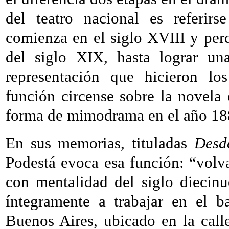
del teatro nacional es referir
comienza en el siglo XVIII y perd
del siglo XIX, hasta lograr un
representación que hicieron l
función circense sobre la novela
forma de mimodrama en el año 18
En sus memorias, tituladas
Desd
Podestá evoca esa función: “vol
con mentalidad del siglo diecin
íntegramente a trabajar en el b
Buenos Aires, ubicado en la call