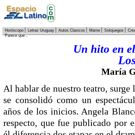
Horóscopo
Letras Uruguay
Autos Clasicos
Mame
Solojuegos
Cre
Parece que...
Un hito en e
Los
María G
Al hablar de nuestro teatro, surge
se consolidó como un espectácul
años de los inicios. Angela Blanc
respecto, que fue publicado por 
él diferencia dos etapas en el dram