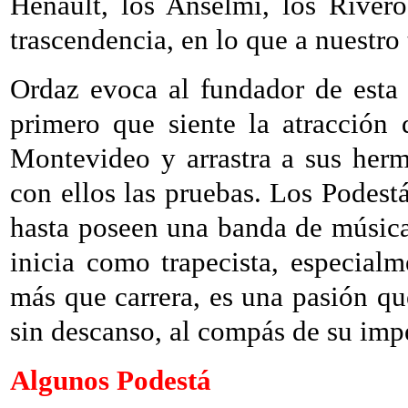
Henault, los Anselmi, los Rivero
trascendencia, en lo que a nuestro
Ordaz evoca al fundador de esta f
primero que siente la atracción 
Montevideo y arrastra a sus herm
con ellos las pruebas. Los Podestá
hasta poseen una banda de música
inicia como trapecista, especialm
más que carrera, es una pasión que
sin descanso, al compás de su imp
Algunos Podestá