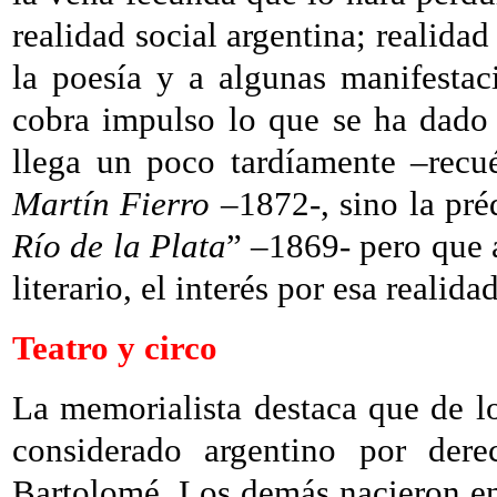
realidad social argentina; realidad
la poesía y a algunas manifestaci
cobra impulso lo que se ha dado 
llega un poco tardíamente –recu
Martín Fierro
–1872-, sino la pré
Río de la Plata
” –1869- pero que 
literario, el interés por esa realida
Teatro y circo
La memorialista destaca que de lo
considerado argentino por der
Bartolomé. Los demás nacieron e