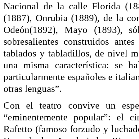
Nacional de la calle Florida (1
(1887), Onrubia (1889), de la co
Odeón(1892), Mayo (1893), só
sobresalientes construidos ante
tablados y tabladillos, de nivel
una misma característica: se ha
particularmente españoles e italia
otras lenguas”.
Con el teatro convive un esp
“eminentemente popular”: el ci
Rafetto (famoso forzudo y luchado