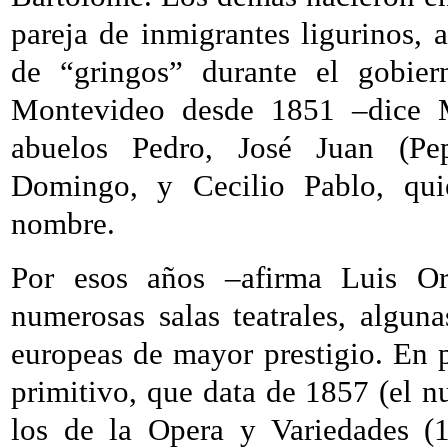
pareja de inmigrantes ligurinos,
de “gringos” durante el gobier
Montevideo desde 1851 –dice Ma
abuelos Pedro, José Juan (Pep
Domingo, y Cecilio Pablo, quie
nombre.
Por esos años –afirma Luis Or
numerosas salas teatrales, alguna
europeas de mayor prestigio. En 
primitivo, que data de 1857 (el n
los de la Opera y Variedades (1