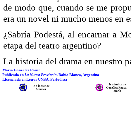
de modo que, cuando se me propu
era un novel ni mucho menos en es
¿Sabría Podestá, al encarnar a M
etapa del teatro argentino?
La historia del drama en nuestro pa
María González Rouco
Publicado en
La Nueva Provincia
, Bahía Blanca, Argentina
Licenciada en Letras UNBA, Periodista
Ir a índice de
Ir a índice de
González Rouco,
América
María