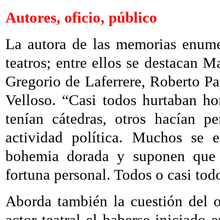
Autores, oficio, público
La autora de las memorias enumer
teatros; entre ellos se destacan
Gregorio de Laferrere, Roberto P
Velloso. “Casi todos hurtaban ho
tenían cátedras, otros hacían p
actividad política. Muchos se
bohemia dorada y suponen que l
fortuna personal. Todos o casi tod
Aborda también la cuestión del o
actor teatral el haberse iniciado 