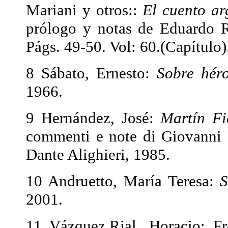
Mariani y otros::
El cuento ar
prólogo y notas de Eduardo 
Págs. 49-50. Vol: 60.(Capítulo)
8 Sábato, Ernesto:
Sobre hér
1966.
9 Hernández, José:
Martín Fi
commenti e note di Giovanni 
Dante Alighieri, 1985.
10 Andruetto, María Teresa:
S
2001.
11 Vázquez.Rial, Horacio: Fr