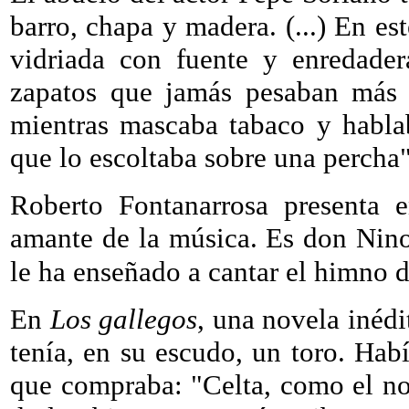
barro, chapa y madera. (...) En es
vidriada con fuente y enredade
zapatos que jamás pesaban más
mientras mascaba tabaco y habla
que lo escoltaba sobre una percha
Roberto Fontanarrosa presenta e
amante de la música. Es don Nino
le ha enseñado a cantar el himno d
En
Los gallegos
, una novela inédi
tenía, en su escudo, un toro. Ha
que compraba: "Celta, como el n