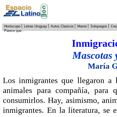
Horóscopo
Letras Uruguay
Autos Clasicos
Mame
Solojuegos
Cre
Parece que...
Inmigració
Mascotas y
María G
Los inmigrantes que llegaron a 
animales para compañía, para q
consumirlos. Hay, asimismo, anim
inmigrantes. En la literatura, se 