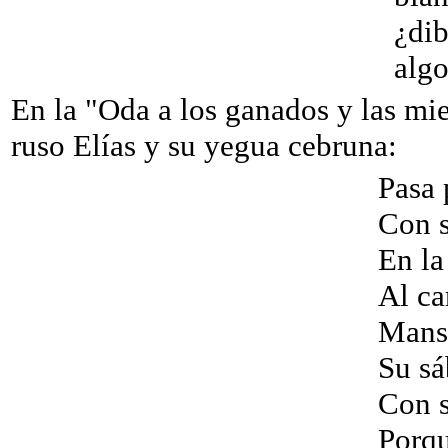
¿dibu
algo 
En la "Oda a los ganados y las mi
ruso Elías y su yegua cebruna:
Pasa 
Con s
En la
Al ca
Manso
Su sá
Con s
Porqu