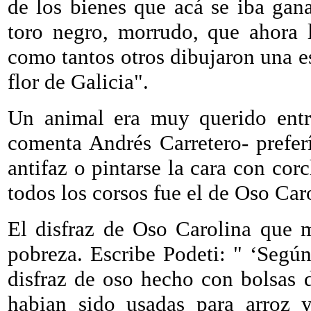
de los bienes que acá se iba gan
toro negro, morrudo, que ahora 
como tantos otros dibujaron una e
flor de Galicia".
Un animal era muy querido entre
comenta Andrés Carretero- prefer
antifaz o pintarse la cara con co
todos los corsos fue el de Oso Ca
El disfraz de Oso Carolina que m
pobreza. Escribe Podeti: " ‘Según
disfraz de oso hecho con bolsas d
habian sido usadas para arroz y