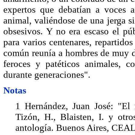
expertos que debatían a voces a
animal, valiéndose de una jerga si
obsesivos. Y no era escaso el pú
para varios centenares, repartidos
común reunía a hombres de muy dis
feroces y patéticos animales, c
durante generaciones".
Notas
1 Hernández, Juan José: "El 
Tizón, H., Blaisten, I. y otr
antología. Buenos Aires, CEAL,