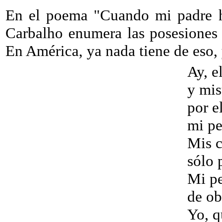
En el poema "Cuando mi padre h
Carbalho enumera las posesiones 
En América, ya nada tiene de eso, 
Ay, e
y mis
por e
mi pe
Mis c
sólo 
Mi pe
de ob
Yo, q