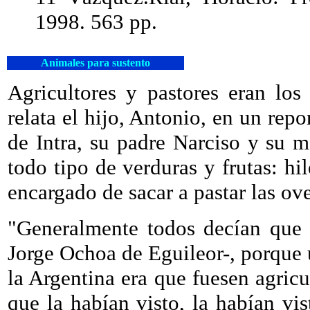
1998. 563 pp.
Animales para sustento
Agricultores y pastores eran lo
relata el hijo, Antonio, en un rep
de Intra, su padre Narciso y su 
todo tipo de verduras y frutas: hile
encargado de sacar a pastar las ov
"Generalmente todos decían que e
Jorge Ochoa de Eguileor-, porque 
la Argentina era que fuesen agricul
que la habían visto, la habían vi