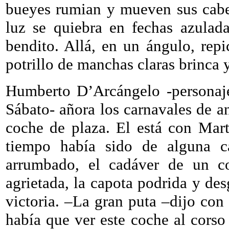
bueyes rumian y mueven sus cabe
luz se quiebra en fechas azulad
bendito. Allá, en un ángulo, rep
potrillo de manchas claras brinca y
Humberto D’Arcángelo -persona
Sábato- añora los carnavales de an
coche de plaza. El está con Mar
tiempo había sido de alguna cas
arrumbado, el cadáver de un co
agrietada, la capota podrida y desg
victoria. –La gran puta –dijo con
había que ver este coche al corso 