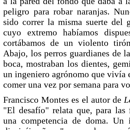
a la pared del fondo que daba a 
peligro para robar naranjas. Nun
sido correr la misma suerte del 
cuyo extremo habíamos dispue
cortábamos de un violento tirón
Abajo, los perros guardianes de l
boca, mostraban los dientes, gem
un ingeniero agrónomo que vivía en
comer una vez por semana para vo
Francisco Montes es el autor de
L
"El desafío" relata que, para las 
una competencia de doma. Un i