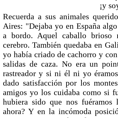
¡y so
Recuerda a sus animales querido
Aires: "Dejaba yo en España alg
a bordo. Aquel caballo brioso
cerebro. También quedaba en Gali
yo había criado de cachorro y co
salidas de caza. No era un poin
rastreador y si ni él ni yo éramo
dado satisfacción por los montes
amigos yo los cuidaba como si fu
hubiera sido que nos fuéramos l
ahora? Y en la incómoda posició