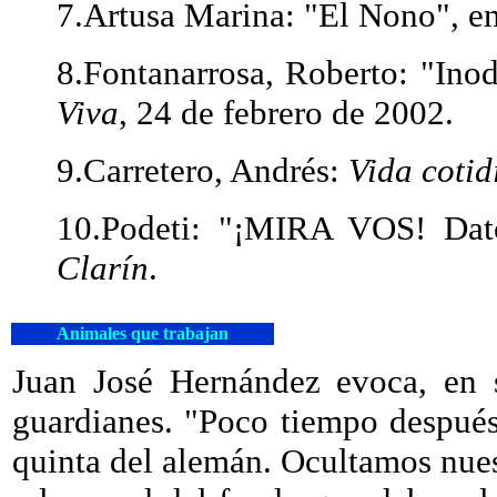
7.Artusa Marina: "El Nono", e
8.Fontanarrosa, Roberto: "Ino
Viva
, 24 de febrero de 2002.
9.Carretero, Andrés:
Vida cotid
10.Podeti: "¡MIRA VOS! Dat
Clarín
.
Animales que trabajan
Juan José Hernández evoca, en s
guardianes. "Poco tiempo después
quinta del alemán. Ocultamos nues