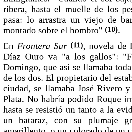
ribera, hasta el muelle de los p
pasa: lo arrastra un viejo de b
(10)
montado sobre el hombro"
.
(11)
En
Frontera Sur
, novela de 
Díaz Ouro va "a los gallos": "F
Domingo, que así se llamaba toda
de los dos. El propietario del est
ciudad, se llamaba José Rivero y 
Plata. No habría podido Roque im
hasta se resistió un tanto a la evi
un bataraz, con su plumaje gr
amarillento, o un colorado de un 