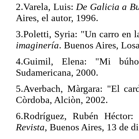
2.Varela, Luis:
De Galicia a Bu
Aires, el autor, 1996.
3.Poletti, Syria: "Un carro en l
imaginería
. Buenos Aires, Los
4.Guimil, Elena: "Mi bú
Sudamericana, 2000.
5.Averbach, Màrgara: "El car
Còrdoba, Alciòn, 2002.
6.Rodríguez, Rubén Héctor
Revista
, Buenos Aires, 13 de d