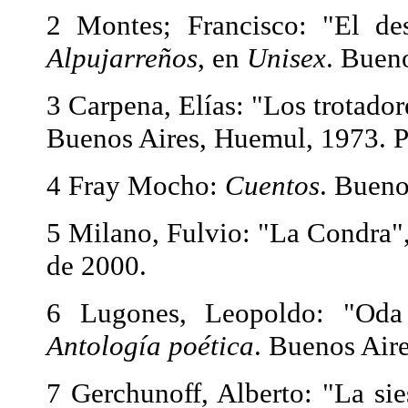
2 Montes; Francisco: "El de
Alpujarreños
, en
Unisex
. Buen
3 Carpena, Elías: "Los trotador
Buenos Aires, Huemul, 1973. P
4 Fray Mocho:
Cuentos
. Bueno
5 Milano, Fulvio: "La Condra"
de 2000.
6 Lugones, Leopoldo: "Oda
Antología poética
. Buenos Aire
7 Gerchunoff, Alberto: "La sie