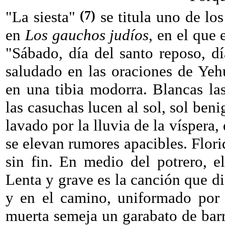
(7)
"La siesta"
se titula uno de lo
en
Los gauchos judíos
, en el que
"Sábado, día del santo reposo, dí
saludado en las oraciones de Yeh
en una tibia modorra. Blancas las
las casuchas lucen al sol, sol ben
lavado por la lluvia de la víspera, 
se elevan rumores apacibles. Flori
sin fin. En medio del potrero, e
Lenta y grave es la canción que di
y en el camino, uniformado por 
muerta semeja un garabato de barr