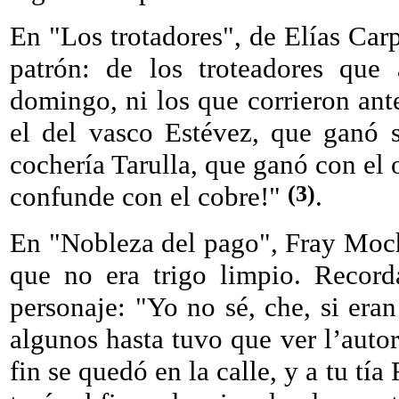
En "Los trotadores", de Elías Carp
patrón: de los troteadores que 
domingo, ni los que corrieron ante
el del vasco Estévez, que ganó s
cochería Tarulla, que ganó con el o
(3)
confunde con el cobre!"
.
En "Nobleza del pago", Fray Moch
que no era trigo limpio. Record
personaje: "Yo no sé, che, si era
algunos hasta tuvo que ver l’auto
fin se quedó en la calle, y a tu tí