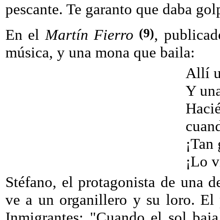
pescante. Te garanto que daba gol
(9)
En el
Martín Fierro
, publicad
música, y una mona que baila:
Allí 
Y una
Hacié
cuand
¡Tan 
¡Lo v
Stéfano, el protagonista de una d
ve a un organillero y su loro. El
Inmigrantes: "Cuando el sol baja