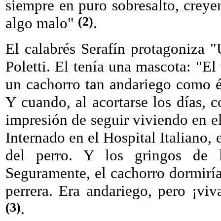
siempre en puro sobresalto, crey
(2)
algo malo"
.
El calabrés Serafín protagoniza "
Poletti. El tenía una mascota: "El 
un cachorro tan andariego como él
Y cuando, al acortarse los días, c
impresión de seguir viviendo en el 
Internado en el Hospital Italiano, 
del perro. Y los gringos de l
Seguramente, el cachorro dormiría 
perrera. Era andariego, pero ¡viv
(3)
.