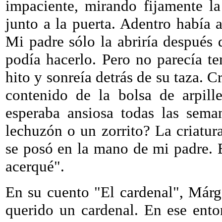
impaciente, mirando fijamente l
junto a la puerta. Adentro había 
Mi padre sólo la abriría después 
podía hacerlo. Pero no parecía t
hito y sonreía detrás de su taza. 
contenido de la bolsa de arpill
esperaba ansiosa todas las sema
lechuzón o un zorrito? La criatur
se posó en la mano de mi padre. 
acerqué".
En su cuento "El cardenal", Márg
querido un cardenal. En ese ento