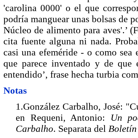
'carolina 0000' o el que corresp
podría manguear unas bolsas de po
Núcleo de alimento para aves'.’ (
cita fuente alguna ni nada. Prob
casi una efeméride - o como sea e
que parece inventado y de que 
entendido’, frase hecha turbia co
Notas
1.González Carbalho, José: "C
en
Requeni, Antonio:
Un poe
Carbalho
. Separata del
Boletín