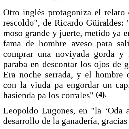
Otro inglés protagoniza el relato
rescoldo", de Ricardo Güiraldes: "
moso grande y juerte, metido ya e
fama de hombre aveso para sali
comprar una noviyada gorda y m
paraba en descontar los ojos de 
Era noche serrada, y el hombre c
con la viuda pa engordar un cap
(4).
hasienda pa los corrales"
Leopoldo Lugones, en "la ‘Oda a
desarrollo de la ganadería, gracia