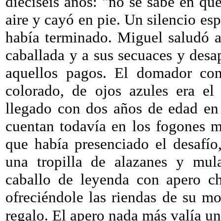
dieciséis años: "no se sabe en qué
aire y cayó en pie. Un silencio esp
había terminado. Miguel saludó a
caballada y a sus secuaces y des
aquellos pagos. El domador con 
colorado, de ojos azules era el
llegado con dos años de edad en
cuentan todavía en los fogones m
que había presenciado el desafío
una tropilla de alazanes y mul
caballo de leyenda con apero ch
ofreciéndole las riendas de su mo
regalo. El apero nada más valía u