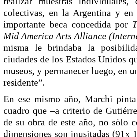
realizar muestras individuales,
colectivas, en la Argentina y en 
importante beca concedida por
T
Mid America Arts Alliance (Interna
misma le brindaba la posibilid
ciudades de los Estados Unidos que
museos, y permanecer luego, en u
residente”.
En ese mismo año, Marchi pinta “
cuadro que –a criterio de Gutiérre
de su obra de este año, no sòlo 
dimensiones son inusitadas (91x 