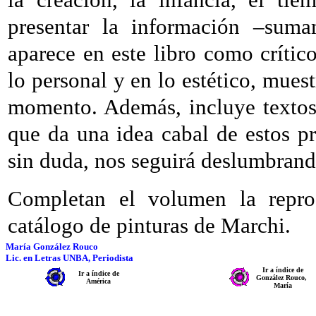
presentar la información –suma
aparece en este libro como crítico
lo personal y en lo estético, muest
momento. Además, incluye textos 
que da una idea cabal de estos pr
sin duda, nos seguirá deslumbrand
Completan el volumen la repro
catálogo de pinturas de Marchi.
María González Rouco
Lic. en Letras UNBA, Periodista
Ir a índice de
Ir a índice de
González Rouco,
América
María