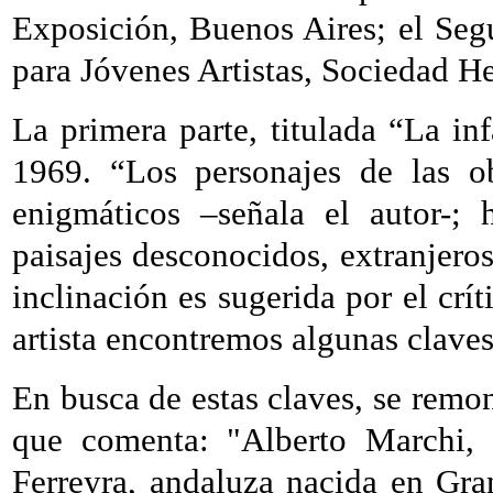
Exposición, Buenos Aires; el Se
para Jóvenes Artistas, Sociedad H
La primera parte, titulada “La in
1969. “Los personajes de las o
enigmáticos –señala el autor-
paisajes desconocidos, extranjeros
inclinación es sugerida por el crít
artista encontremos algunas claves
En busca de estas claves, se remont
que comenta: "Alberto Marchi, 
Ferreyra, andaluza nacida en Gra