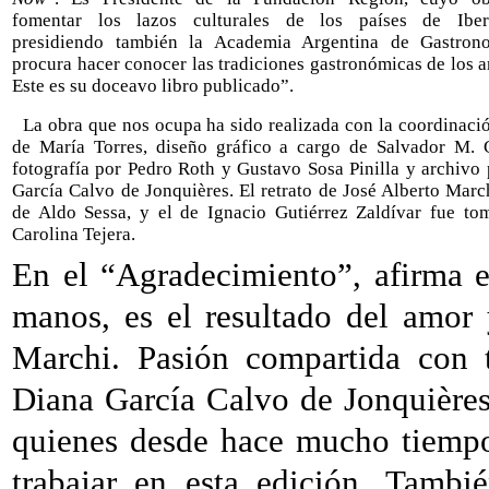
fomentar los lazos culturales de los países de Iber
presidiendo también la Academia Argentina de Gastron
procura hacer conocer las tradiciones gastronómicas de los a
Este es su doceavo libro publicado”.
La obra que nos ocupa ha sido realizada con la coordinaci
de María Torres, diseño gráfico a cargo de Salvador M. C
fotografía por Pedro Roth y Gustavo Sosa Pinilla y archivo
García Calvo de Jonquières. El retrato de José Alberto Marc
de Aldo Sessa, y el de Ignacio Gutiérrez Zaldívar fue to
Carolina Tejera.
En el “Agradecimiento”, afirma el
manos, es el resultado del amor 
Marchi. Pasión compartida con t
Diana García Calvo de Jonquières
quienes desde hace mucho tiempo 
trabajar en esta edición. Tambi