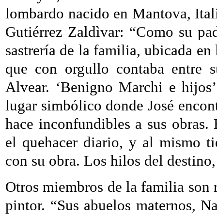
lombardo nacido en Mantova, Itali
Gutiérrez Zaldìvar: “Como su pad
sastrería de la familia, ubicada en
que con orgullo contaba entre s
Alvear. ‘Benigno Marchi e hijos’,
lugar simbólico donde José encont
hace inconfundibles a sus obras. 
el quehacer diario, y al mismo t
con su obra. Los hilos del destino,
Otros miembros de la familia son r
pintor. “Sus abuelos maternos, Na