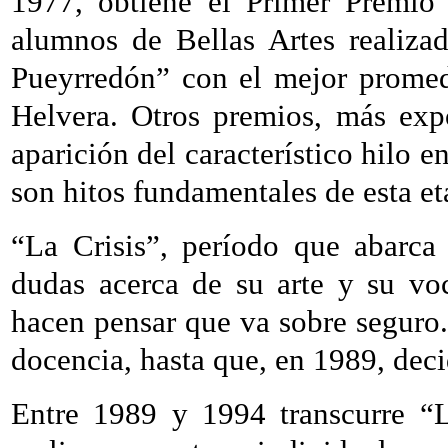
1977, obtiene el Primer Premio 
alumnos de Bellas Artes realiza
Pueyrredón” con el mejor promed
Helvera. Otros premios, más expo
aparición del característico hilo e
son hitos fundamentales de esta et
“La Crisis”, período que abarca 
dudas acerca de su arte y su vo
hacen pensar que va sobre seguro. 
docencia, hasta que, en 1989, deci
Entre 1989 y 1994 transcurre “L