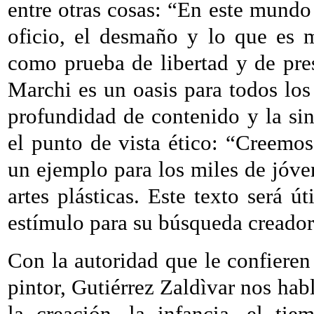
entre otras cosas: “En este mundo d
oficio, el desmaño y lo que es m
como prueba de libertad y de pre
Marchi es un oasis para todos los
profundidad de contenido y la sin
el punto de vista ético: “Creemo
un ejemplo para los miles de jóve
artes plásticas. Este texto será ú
estímulo para su búsqueda creador
Con la autoridad que le confieren 
pintor, Gutiérrez Zaldìvar nos habl
la creación, la infancia, el ti