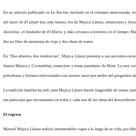
En un artículo publicado en
La Nación
, incluido en el volumen mencionado, rec
del autor de
El aleph
han sido héroes; los de Mujica Láinez, estancieros y litera
Juvenilia
-, el fundador de
El Diario
y, más cercanos a nosotros en el tiempo, Man
dio un libro de memorias de viaje y dos obras de teatro.
En “Dos abuelos, dos tendencias”, Mujica Láinez presenta a sus ancestros escindi
Santos Mujica y Covarrubias, estanciero y tenaz partidario de Mitre. La otra co
periodistas y literatos relacionados con nuestro autor por medio del progenitor d
La tradición familiar ha sido para Mujica Láinez fuente inagotable de temas, tanto
tan particular que encontramos en todas y cada una de las obras del descendiente
El regreso
Manuel Mujica Láinez realizó innumerables viajes a lo largo de su vida, por dife