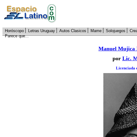
Horóscopo
Letras Uruguay
Autos Clasicos
Mame
Solojuegos
Cre
Parece que...
Manuel Mujica 
por
Lic. 
Licenciada 