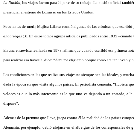
La Nación
, los viajes fueron para él parte de su trabajo. La misión oficial tambi
presenciar el estreno de
Bomarzo
en los Estados Unidos.
Poco antes de morir, Mujica Láinez reunió algunas de las crónicas que escribió 
andariegas
(3). En estos tomos agrupa artículos publicados entre 1935 –cuando v
En una entrevista realizada en 1978, afirma que cuando escribió esa primera nota,
para realizar esa travesía, dice: “A mí me eligieron porque como era tan joven y 
Las condiciones en las que realiza sus viajes no siempre son las ideales, y much
dada la época en que visita algunos países. El periodista comenta: “Hubiera qu
veloces es que lo más interesante es lo que uno va dejando a un costado, a la d
dispone”.
Además de la premura que lleva, juega contra él la realidad de los países europeos
Alemania, por ejemplo, debió alojarse en el albergue de los corresponsales de 