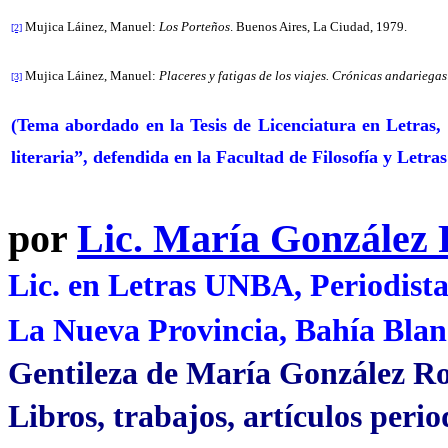
Mujica Láinez, Manuel:
Los Porteños
. Buenos Aires, La Ciudad, 1979.
[2]
Mujica Láinez, Manuel:
Placeres y fatigas de los viajes. Crónicas andariegas
[3]
(Tema abordado en la Tesis de Licenciatura en Letras,
literaria”, defendida en la Facultad de Filosofía y Letra
por
Lic. María González
Lic. en Letras UNBA, Periodist
La Nueva Provincia, Bahía Blan
Gentileza de María González R
Libros, trabajos, artículos peri