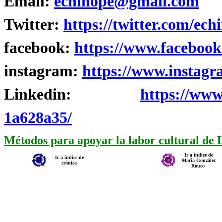
Email:
echinope@gmail.com
Twitter:
https://twitter.com/ech
facebook:
https://www.facebook
instagram:
https://www.instagr
Linkedin:
https://www
1a628a35/
Métodos para apoyar la labor cultural de
Ir a índice de
Ir a índice de
María González
crónica
Rouco