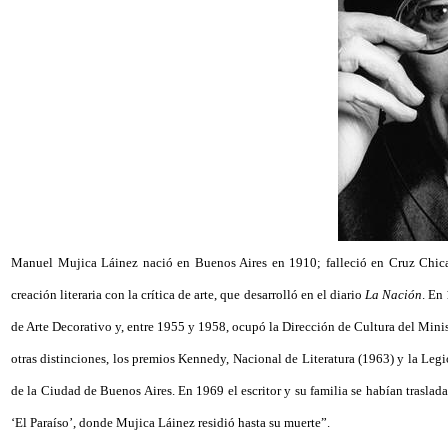
Manuel Mujica Láinez nació en Buenos Aires en 1910; falleció en Cruz Chica,
creación literaria con la crítica de arte, que desarrolló en el diario
La Nación
. En
de Arte Decorativo y, entre 1955 y 1958, ocupó la Dirección de Cultura del Mini
otras distinciones, los premios Kennedy, Nacional de Literatura (1963) y la Le
de la Ciudad de Buenos Aires. En 1969 el escritor y su familia se habían trasl
‘El Paraíso’, donde Mujica Láinez residió hasta su muerte”.