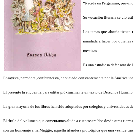
“Nacida en Pergamino, provinc
Su vocación literaria se vio es
Los temas que aborda tienen m
mandada a hacer por quienes de
mestizas.
Es una estudiosa defensora de 
Ensayista, narradora, conferencista, ha viajado constantemente por la América ind
El presente la encuentra para editar próximamente un texto de Derechos Humanos
La gran mayoría de los libros han sido adoptados por colegios y universidades del
El título del volumen que comentamos alude a cuentos traídos desde otras tierras 
son un homenaje a tía Maggie, aquella irlandesa prototípica que una vez fue tra