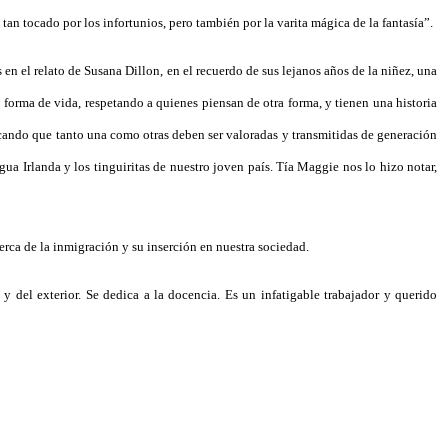
tan tocado por los infortunios, pero también por la varita mágica de la fantasía”.
en el relato de Susana Dillon, en el recuerdo de sus lejanos años de la niñez, una
 forma de vida, respetando a quienes piensan de otra forma, y tienen una historia
acando que tanto una como otras deben ser valoradas y transmitidas de generación
ua Irlanda y los tinguiritas de nuestro joven país. Tía Maggie nos lo hizo notar,
cerca de la inmigración y su inserción en nuestra sociedad.
y del exterior. Se dedica a la docencia. Es un infatigable trabajador y querido