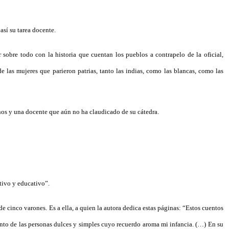
así su tarea docente.
obre todo con la historia que cuentan los pueblos a contrapelo de la oficial,
 las mujeres que parieron patrias, tanto las indias, como las blancas, como las
nos y una docente que aún no ha claudicado de su cátedra.
ativo y educativo”.
e cinco varones. Es a ella, a quien la autora dedica estas páginas: “Estos cuentos
anto de las personas dulces y simples cuyo recuerdo aroma mi infancia. (…) En su