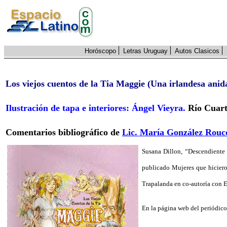
Horóscopo
Letras Uruguay
Autos Clasicos
Los viejos cuentos de la Tia Maggie (Una irlandesa anid
Ilustración de tapa e interiores: Ángel Vieyra.
Río Cuart
Comentarios bibliográfico de
Lic. María González Rouc
Susana Dillon, “Descendiente d
publicado Mujeres que hiciero
Trapalanda en co-autoría con E
En la página web del periódico