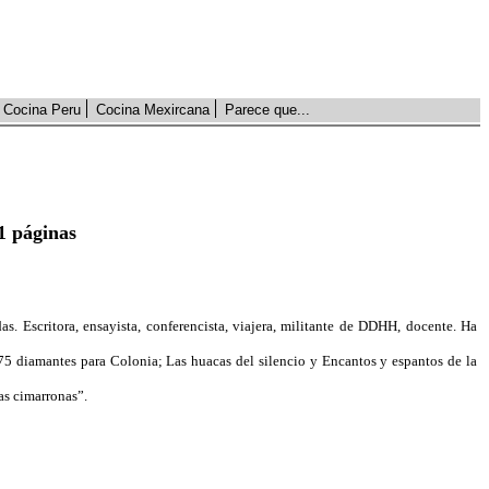
Cocina Peru
Cocina Mexircana
Parece que...
1 páginas
s. Escritora, ensayista, conferencista, viajera, militante de DDHH, docente. Ha
 75 diamantes para Colonia; Las huacas del silencio y Encantos y espantos de la
as cimarronas”.