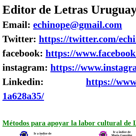
Editor de Letras Uruguay
Email:
echinope@gmail.com
Twitter:
https://twitter.com/ech
facebook:
https://www.facebook
instagram:
https://www.instagr
Linkedin:
https://www
1a628a35/
Métodos para apoyar la labor cultural de
Ir a índice de
Ir a índice de
María González