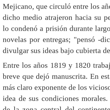
Mejicano, que circuló entre los añ
dicho medio atrajeron hacia su pe
lo condenó a prisión durante larg
novelas por entregas; "pensó -dic
divulgar sus ideas bajo cubierta d
Entre los años 1819 y 1820 traba
breve que dejó manuscrita. En est
más claro exponente de los vicios
idea de sus condiciones morales.
de la zona central del continente