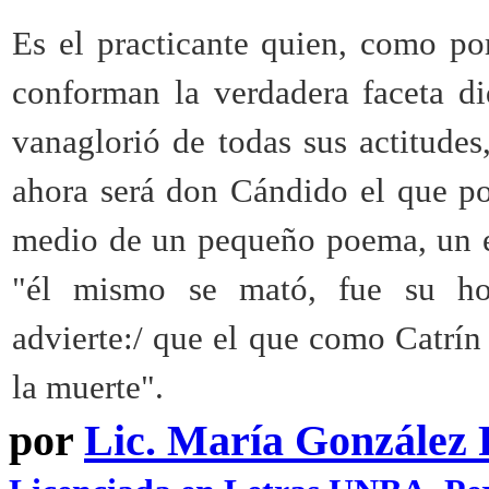
Es el practicante quien, como por
conforman la verdadera faceta di
vanaglorió de todas sus actitudes
ahora será don Cándido el que po
medio de un pequeño poema, un ep
"él mismo se mató, fue su hom
advierte:/ que el que como Catrín
la muerte".
por
Lic. María González