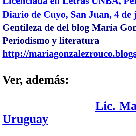
Licenciada en Letras UNBA, Per
Diario de Cuyo, San Juan, 4 de 
Gentileza de del blog María Go
Periodismo y literatura
http://mariagonzalezrouco.blog
Ver, además:
Lic. Ma
Uruguay