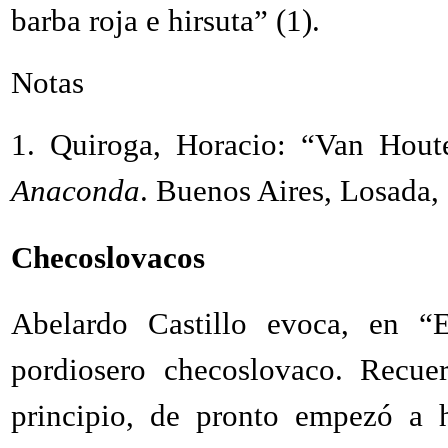
barba roja e hirsuta” (1).
Notas
1.
Quiroga, Horacio: “Van Hou
Anaconda
. Buenos Aires, Losada,
Checoslovacos
Abelardo Castillo evoca, en “E
pordiosero checoslovaco. Recuer
principio, de pronto empezó a h