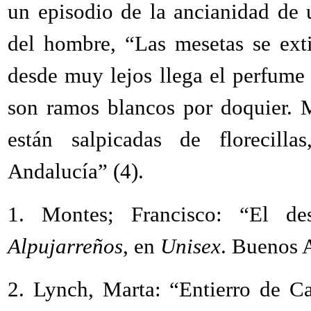
un episodio de la ancianidad de 
del hombre, “Las mesetas se exti
desde muy lejos llega el perfume
son ramos blancos por doquier. M
están salpicadas de florecill
Andalucía” (4).
1.
Montes; Francisco: “El d
Alpujarreños
, en
Unisex
. Buenos A
2. Lynch, Marta: “Entierro de C