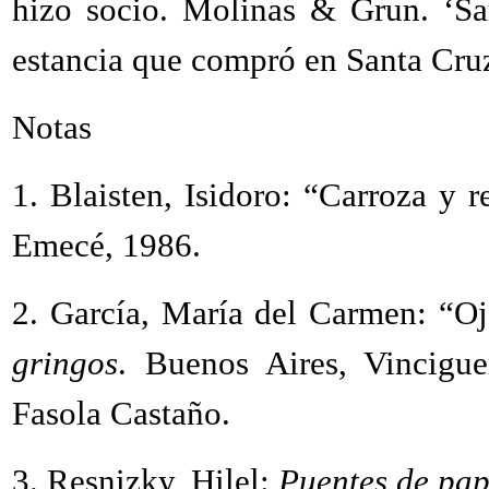
hizo socio. Molinas & Grun. ‘Sa
estancia que compró en Santa Cruz
Notas
1. Blaisten, Isidoro: “Carroza y 
Emecé, 1986.
2. García, María del Carmen: “Oj
gringos
. Buenos Aires, Vincigu
Fasola Castaño.
3. Resnizky, Hilel:
Puentes de pap