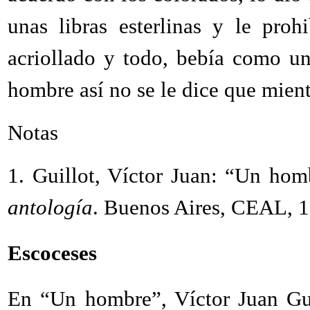
unas libras esterlinas y le pro
acriollado y todo, bebía como u
hombre así no se le dice que mient
Notas
1.
Guillot, Víctor Juan: “Un ho
antología
. Buenos Aires, CEAL, 
Escoceses
En “Un hombre”, Víctor Juan Gui