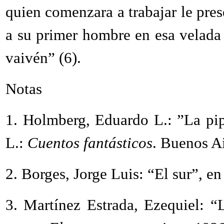
quien comenzara a trabajar le pre
a su primer hombre en esa velada
vaivén” (6).
Notas
1.
Holmberg, Eduardo L.: ”La pi
L.:
Cuentos fantásticos
. Buenos Ai
2.
Borges, Jorge Luis: “El sur”, e
3.
Martínez Estrada, Ezequiel: “L