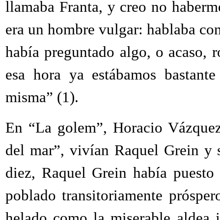
llamaba Franta, y creo no haberm
era un hombre vulgar: hablaba con 
había preguntado algo, o acaso, r
esa hora ya estábamos bastante 
misma” (1).
En “
La golem”, Horacio Vázquez-
del mar”, vivían Raquel Grein y 
diez, Raquel Grein había puesto 
poblado transitoriamente prósper
helado como la miserable aldea j