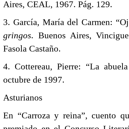
Aires, CEAL, 1967. Pág. 129.
3. García, María del Carmen: “Oj
gringos
. Buenos Aires, Vincigu
Fasola Castaño.
4. Cottereau, Pierre: “La abue
octubre de 1997.
Asturianos
En “Carroza y reina”, cuento que
premiado en el Concurso Literar