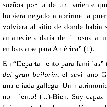
sueños por la de un pariente qu
hubiera negado a abrirme la pue
volviera al sitio de donde había 
amaneciera daría de limosna a u
embarcarse para América” (1).
En “Departamento para familias” 
del gran bailarín
, el sevillano G
una criada gallega. Un matrimonio
no miento! (...)-Bien. Soy capaz