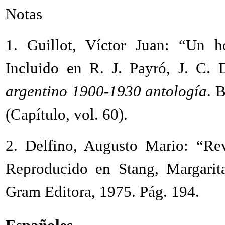
Notas
1.
Guillot, Víctor Juan: “Un 
Incluido en
R. J. Payró, J. C. 
argentino 1900-1930 antología
. 
(Capítulo, vol. 60).
2
.
Delfino, Augusto Mario: “Re
Reproducido en Stang, Margari
Gram Editora, 1975. Pág. 194.