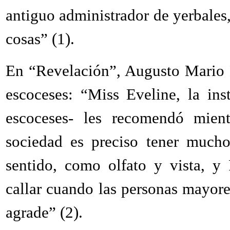
antiguo administrador de yerbales
cosas” (1).
En “Revelación”, Augusto Mario De
escoceses: “Miss Eveline, la ins
escoceses- les recomendó mien
sociedad es preciso tener mucho
sentido, como olfato y vista, y
callar cuando las personas mayore
agrade” (2).