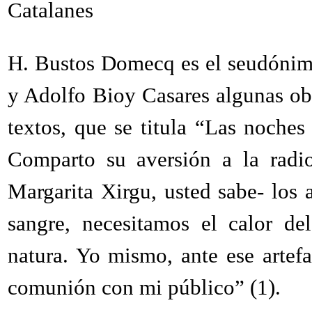
Catalanes
H. Bustos Domecq es el seudónim
y Adolfo Bioy Casares algunas obr
textos, que se titula “Las noches
Comparto su aversión a la radi
Margarita Xirgu, usted sabe- los a
sangre, necesitamos el calor de
natura. Yo mismo, ante ese artefa
comunión con mi público” (1).