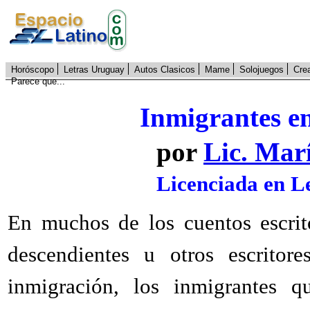
Horóscopo
Letras Uruguay
Autos Clasicos
Mame
Solojuegos
Cre
Parece que...
Inmigrantes en
por
Lic. Mar
Licenciada en L
En muchos de los cuentos escrit
descendientes u otros escritore
inmigración, los inmigrantes 