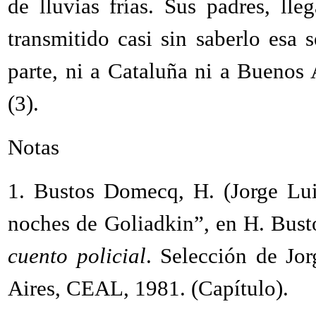
de lluvias frías. Sus padres, ll
transmitido casi sin saberlo esa
parte, ni a Cataluña ni a Buenos 
(3).
Notas
1. Bustos Domecq, H. (Jorge Lui
noches de Goliadkin”, en H. Bust
cuento policial
. Selección de Jo
Aires, CEAL, 1981. (Capítulo).