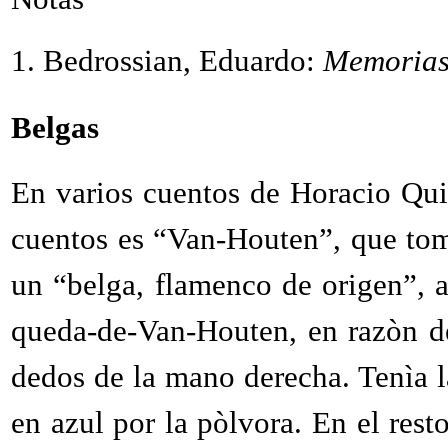
1. Bedrossian, Eduardo:
Memorias
Belgas
En varios cuentos de Horacio Qui
cuentos es “Van-Houten”, que toma
un “belga, flamenco de origen”, 
queda-de-Van-Houten, en razòn de 
dedos de la mano derecha. Tenìa 
en azul por la pòlvora. En el res