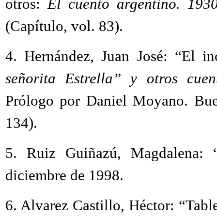
otros:
El cuento argentino. 193
(Capítulo, vol. 83).
4.
Hernández, Juan José: “El i
señorita Estrella” y otros cuen
Prólogo por Daniel Moyano. Buen
134).
5.
Ruiz Guiñazú, Magdalena: “
diciembre de 1998.
6.
Alvarez Castillo, Héctor: “Table