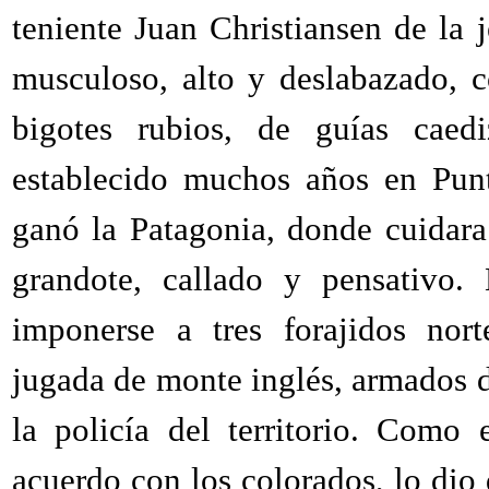
teniente Juan Christiansen de la 
musculoso, alto y deslabazado, co
bigotes rubios, de guías caed
establecido muchos años en Punt
ganó la Patagonia, donde cuidara
grandote, callado y pensativo.
imponerse a tres forajidos nor
jugada de monte inglés, armados d
la policía del territorio. Como
acuerdo con los colorados, lo dio 