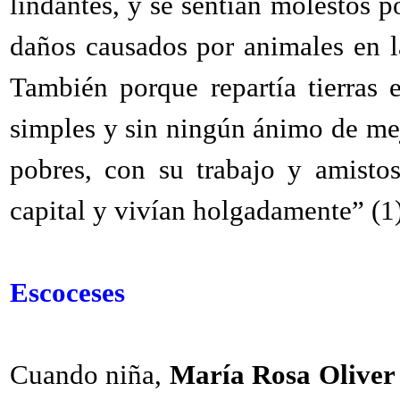
lindantes, y se sentían molestos p
daños causados por animales en la
También porque repartía tierras 
simples y sin ningún ánimo de mej
pobres, con su trabajo y amisto
capital y vivían holgadamente” (1)
Escoceses
Cuando niña,
María Rosa Oliver