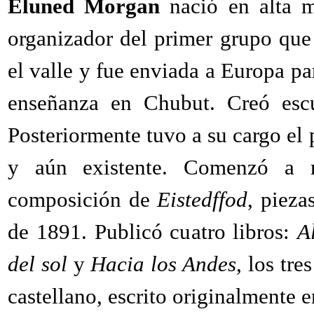
Eluned Morgan
nació en alta m
organizador del primer grupo que 
el valle y fue enviada a Europa pa
enseñanza en Chubut. Creó esc
Posteriormente tuvo a su cargo el
y aún existente. Comenzó a mo
composición de
Eistedffod
, piezas
de 1891. Publicó cuatro libros:
A
del sol
y
Hacia los Andes
, los tre
castellano, escrito originalmente e