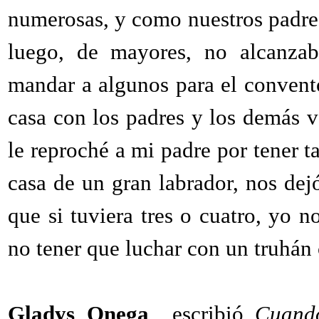
numerosas, y como nuestros padres 
luego, de mayores, no alcanzaba
mandar a algunos para el convento
casa con los padres y los demás
le reproché a mi padre por tener t
casa de un gran labrador, nos dej
que si tuviera tres o cuatro, yo n
no tener que luchar con un truhán
Gladys Onega
escribió
Cuando