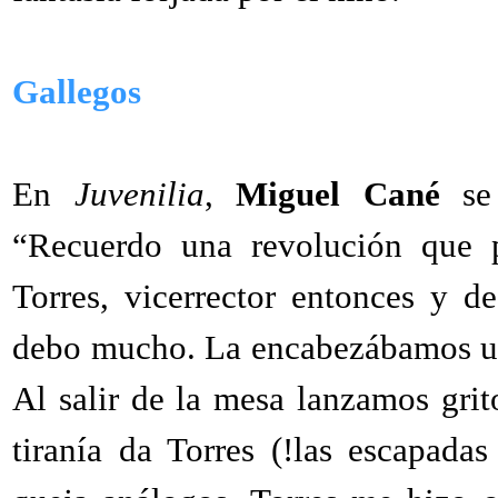
Gallegos
En
Juvenilia
,
Miguel Cané
se 
“Recuerdo una revolución que 
Torres, vicerrector entonces y d
debo mucho. La encabezábamos un
Al salir de la mesa lanzamos grit
tiranía da Torres (!las escapada