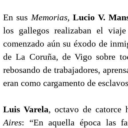
En sus
Memorias
,
Lucio V. Mans
los gallegos realizaban el viaj
comenzado aún su éxodo de inmigr
de La Coruña, de Vigo sobre tod
rebosando de trabajadores, aprensa
eran como cargamento de esclavos
Luis Varela
, octavo de catorce 
Aires
: “En aquella época las fa