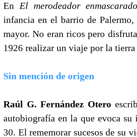
En
El merodeador enmascarad
infancia en el barrio de Palermo
mayor. No eran ricos pero disfrut
1926 realizar un viaje por la tierra
Sin mención de origen
Raúl G. Fernández Otero
escri
autobiografía en la que evoca su i
30. El rememorar sucesos de su vid