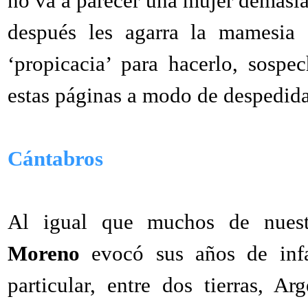
no va a parecer una mujer demasiad
después les agarra la mamesia 
‘propicacia’ para hacerlo, sosp
estas páginas a modo de despedida
Cántabros
Al igual que muchos de nuestr
Moreno
evocó sus años de infa
particular, entre dos tierras, 