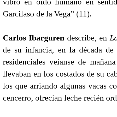
vibró en oído humano en sentid
Garcilaso de la Vega” (11).
Carlos Ibarguren
describe, en
La
de su infancia, en la década de
residenciales veíanse de mañana
llevaban en los costados de su cab
los que arriando algunas vacas c
cencerro, ofrecían leche recién or