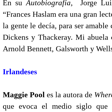
En su
Autobiografía
,
Jorge Lu
“Frances Haslam era una gran lect
la gente le decía, para ser amable
Dickens y Thackeray. Mi abuela c
Arnold Bennett, Galsworth y Wells
Irlandeses
Maggie Pool
es la autora de
Where
que evoca el medio siglo que t