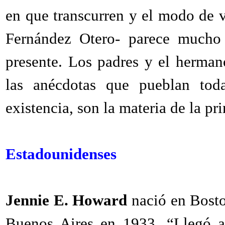
en que transcurren y el modo de 
Fernández Otero- parece mucho
presente. Los padres y el hermano
las anécdotas que pueblan toda
existencia, son la materia de la pri
Estadounidenses
Jennie E. Howard
nació en Bosto
Buenos Aires en 1933. “Llegó al