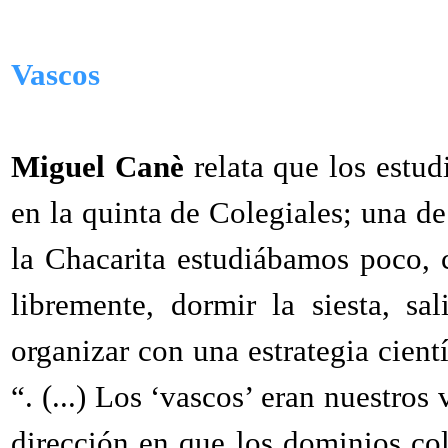
Vascos
Miguel Canè
relata que los estud
en la quinta de Colegiales; una de
la Chacarita estudiábamos poco, 
libremente, dormir la siesta, s
organizar con una estrategia cientí
“. (...) Los ‘vascos’ eran nuestros
dirección en que los dominios col