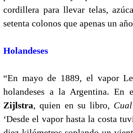
cordillera para llevar telas, azúc
setenta colonos que apenas un año 
Holandeses
“En mayo de 1889, el vapor Lee
holandeses a la Argentina. En 
Zijlstra
, quien en su libro,
Cual
‘Desde el vapor hasta la costa tu
diez kilómetros soplando un vient