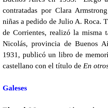
contratadas por Clara Armstrong
niñas a pedido de Julio A. Roca. 
de Corrientes, realizó la misma
Nicolás, provincia de Buenos A
1931, publicó un libro de memori
castellano con el título de
En otros
Galeses