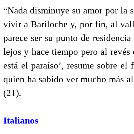
“Nada disminuye su amor por la se
vivir a Bariloche y, por fin, al va
parece ser su punto de residencia 
lejos y hace tiempo pero al revés
está el paraíso’, resume sobre el 
quien ha sabido ver mucho más allá
(21).
Italianos