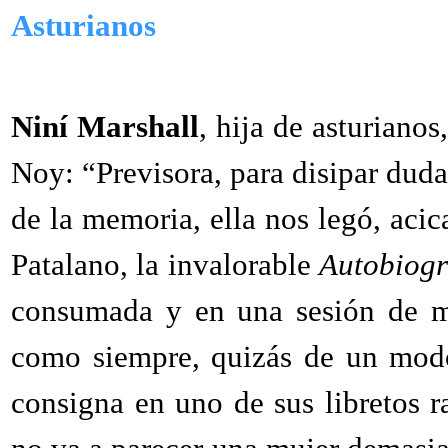
Asturianos
Niní Marshall
, hija de asturiano
Noy: “Previsora, para disipar duda
de la memoria, ella nos legó, aci
Patalano, la invalorable
Autobiogr
consumada y en una sesión de ma
como siempre, quizás de un modo
consigna en uno de sus libretos ra