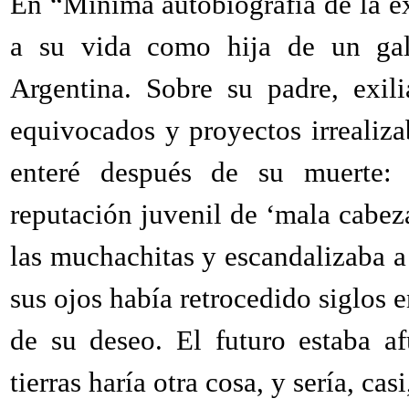
En “Mínima autobiografía de la ex
a su vida como hija de un gal
Argentina. Sobre su padre, exil
equivocados y proyectos irrealiz
enteré después de su muerte:
reputación juvenil de ‘mala cabez
las muchachitas y escandalizaba 
sus ojos había retrocedido siglos 
de su deseo. El futuro estaba a
tierras haría otra cosa, y sería, cas