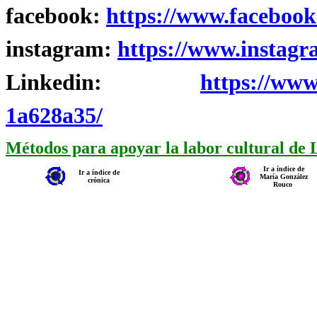
facebook:
https://www.facebook
instagram:
https://www.instagr
Linkedin:
https://www
1a628a35/
Métodos para apoyar la labor cultural de
Ir a índice de
Ir a índice de
María González
crónica
Rouco