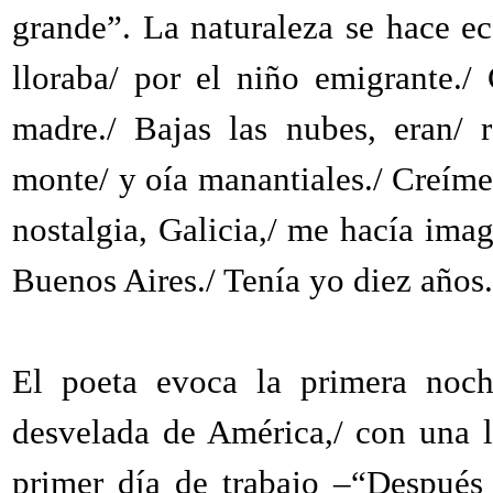
grande”. La naturaleza se hace ec
lloraba/ por el niño emigrante./
madre./ Bajas las nubes, eran/ r
monte/ y oía manantiales./ Creíme 
nostalgia, Galicia,/ me hacía imag
Buenos Aires./ Tenía yo diez años.
El poeta evoca la primera noc
desvelada de América,/ con una l
primer día de trabajo –“Después f