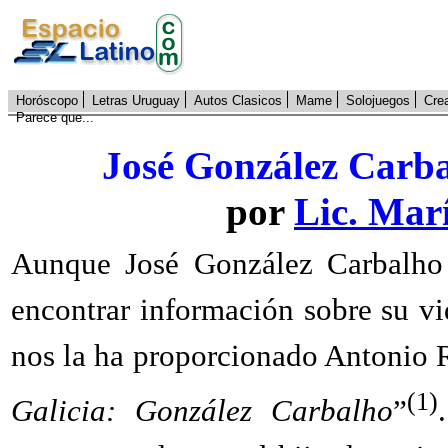
Horóscopo
Letras Uruguay
Autos Clasicos
Mame
Solojuegos
Cre
Parece que...
José González Carba
por
Lic. Mar
Aunque José González Carbalho f
encontrar información sobre su vi
nos la ha proporcionado Antonio R
(1)
Galicia: González Carbalho
”