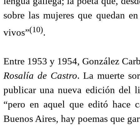
lengua gallega; la poeta que, desd
sobre las mujeres que quedan en
(10)
vivos”
.
Entre 1953 y 1954, González Carb
Rosalía de Castro
. La muerte sor
publicar una nueva edición del l
“pero en aquel que editó hace c
Buenos Aires, hay poemas que gara