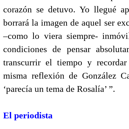
corazón se detuvo. Yo llegué a
borrará la imagen de aquel ser ex
–como lo viera siempre- inmóvil
condiciones de pensar absolut
transcurrir el tiempo y recorda
misma reflexión de González Car
‘parecía un tema de Rosalía’ ”.
El periodista