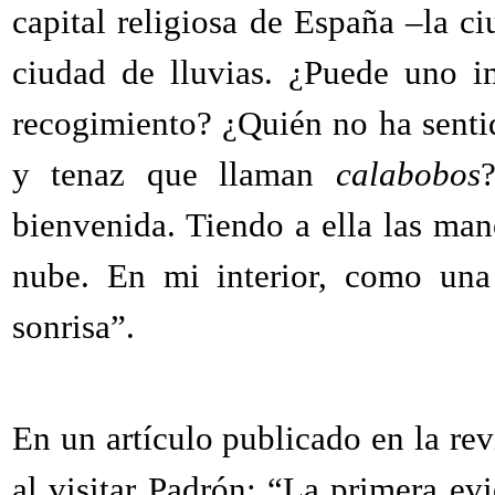
capital religiosa de España –la c
ciudad de lluvias. ¿Puede uno i
recogimiento? ¿Quién no ha sentid
y tenaz que llaman
calabobos
bienvenida. Tiendo a ella las mano
nube. En mi interior, como una 
sonrisa”.
En un artículo publicado en la re
al visitar Padrón: “La primera ev