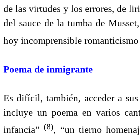
de las virtudes y los errores, de 
del sauce de la tumba de Musset, 
hoy incomprensible romanticismo 
Poema de inmigrante
Es difícil, también, acceder a su
incluye un poema en varios can
(8)
infancia”
, “un tierno homenaj