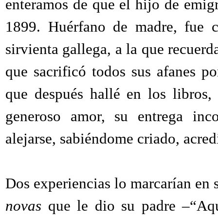
enteramos de que el hijo de emig
1899. Huérfano de madre, fue c
sirvienta gallega, a la que recuer
que sacrificó todos sus afanes po
que después hallé en los libros,
generoso amor, su entrega inc
alejarse, sabiéndome criado, acred
Dos experiencias lo marcarían en s
novas
que le dio su padre –“Aque