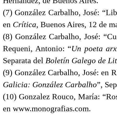
Hernández, de Buenos Aires.
(7)
González Carbalho, José: “Lib
en
Crítica
, Buenos Aires, 12 de m
(8)
González Carbalho, José: “Cu
Requeni, Antonio: “
Un poeta arx
Separata del
Boletín Galego de Li
(9)
González Carbalho, José: en R
Galicia: González Carbalho
”, Se
(10)
Gonzalez Rouco, María: “Rosa
en www.monografias.com.