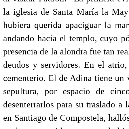
la iglesia de Santa María la Mayo
hubiera querida apaciguar la ma
andando hacia el templo, cuyo pó
presencia de la alondra fue tan re
deudos y servidores. En el atrio,
cementerio. El de Adina tiene un v
sepultura, por espacio de cinco
desenterrarlos para su traslado a
en Santiago de Compostela, hallóse