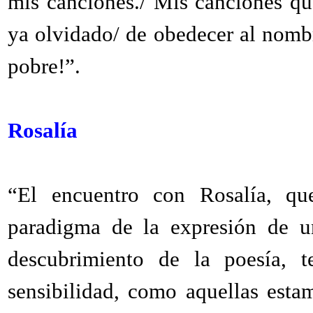
mis canciones./ Mis canciones qu
ya olvidado/ de obedecer al nombre
pobre!”.
Rosalía
“El encuentro con Rosalía, qu
paradigma de la expresión de u
descubrimiento de la poesía, t
sensibilidad, como aquellas esta