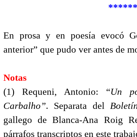
*****
En prosa y en poesía evocó Gon
anterior” que pudo ver antes de mo
Notas
(1)
Requeni, Antonio: “
Un po
Carbalho”
. Separata del
Boletí
gallego de Blanca-Ana Roig Re
párrafos transcriptos en este traba