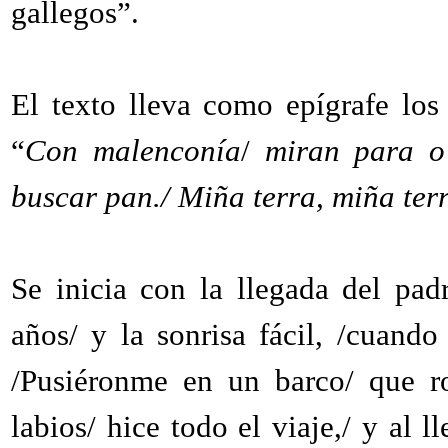
gallegos”.
El texto lleva como epígrafe los
“
Con malenconía
/
miran para o 
buscar pan./ Miña terra, miña terr
Se inicia con la llegada del pad
años/ y la sonrisa fácil, /cuando
/Pusiéronme en un barco/ que ro
labios/ hice todo el viaje,/ y al l