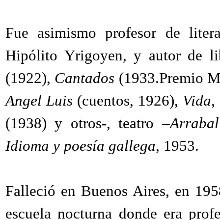
Fue asimismo profesor de liter
Hipólito Yrigoyen, y autor de l
(1922),
Cantados
(1933.Premio Mun
Angel Luis
(cuentos, 1926),
Vida,
(1938) y otros-, teatro –
Arraba
Idioma y poesía gallega
, 1953.
Falleció en Buenos Aires, en 1958
escuela nocturna donde era profe