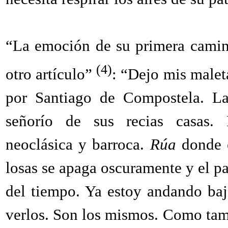
“La emoción de su primera camin
(4)
otro artículo”
: “Dejo mis malet
por Santiago de Compostela. 
señorío de sus recias casas. P
neoclásica y barroca.
Rúa
donde e
losas se apaga oscuramente y el pa
del tiempo. Ya estoy andando baj
verlos. Son los mismos. Como tamb