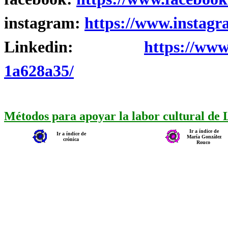
instagram:
https://www.instagr
Linkedin:
https://www
1a628a35/
Métodos para apoyar la labor cultural de
Ir a índice de
Ir a índice de
María González
crónica
Rouco