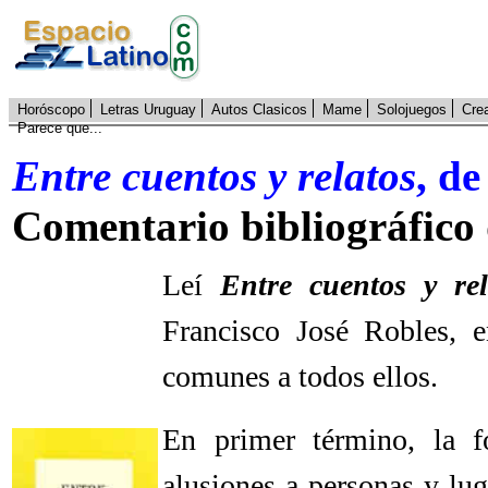
Horóscopo
Letras Uruguay
Autos Clasicos
Mame
Solojuegos
Cre
Parece que...
Entre cuentos y relatos
, d
Comentario bibliográfico
Leí
Entre cuentos y rel
Francisco José Robles, en
comunes a todos ellos.
En primer término, la f
alusiones a personas y lug