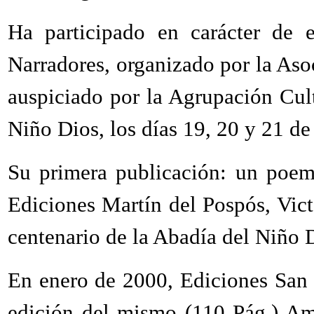
Ha participado en carácter de 
Narradores, organizado por la Aso
auspiciado por la Agrupación Cult
Niño Dios, los días 19, 20 y 21 de
Su primera publicación: un poem
Ediciones Martín del Pospós, Vic
centenario de la Abadía del Niño 
En enero de 2000, Ediciones San 
edición del mismo (110 Pág.) Am