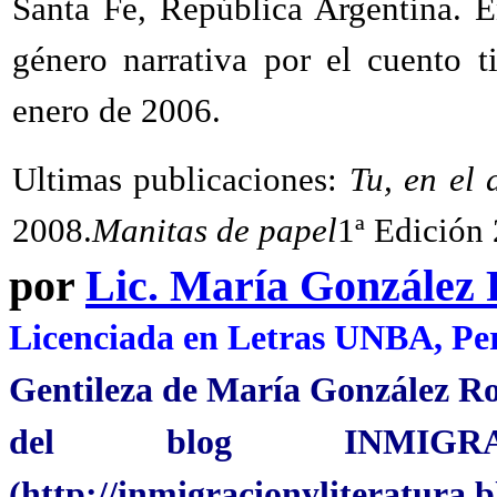
Santa Fe, República Argentina. E
género narrativa por el cuento 
enero de 2006.
Ultimas publicaciones:
Tu, en el 
2008.
Manitas de papel
1ª Edición
por
Lic. María González
Licenciada en Letras UNBA, Per
Gentileza de María González R
del blog INMIGR
(http://inmigracionyliteratura.b