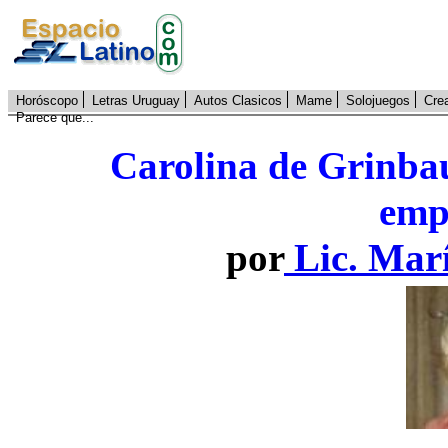
Horóscopo
Letras Uruguay
Autos Clasicos
Mame
Solojuegos
Cre
Parece que...
Carolina de Grinbau
emp
por
Lic. Mar