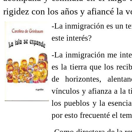
rigidez con los años y afiancé la 
-La inmigración es un t
este interés?
-La inmigración me inter
es la tierra que los rec
de horizontes, alenta
vínculos y afianza a la 
los pueblos y la esencia
por esto frecuenté el tem