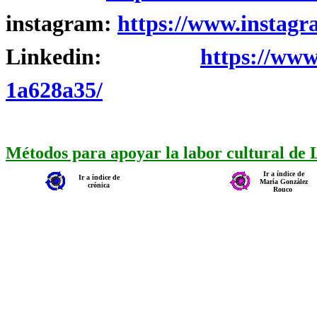
instagram:
https://www.instagr
Linkedin:
https://www
1a628a35/
Métodos para apoyar la labor cultural de
Ir a índice de
Ir a índice de
María González
crónica
Rouco