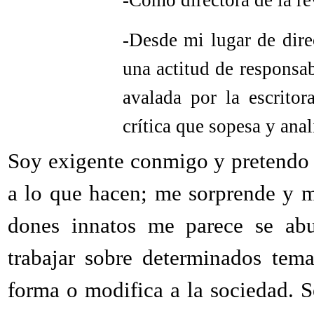
-Como directora de la rev
-Desde mi lugar de dire
una actitud de responsa
avalada por la escrit
crítica que sopesa y anal
Soy exigente conmigo y pretendo d
a lo que hacen; me sorprende y m
dones innatos me parece se abu
trabajar sobre determinados tema
forma o modifica a la sociedad. S