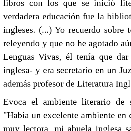
libros con los que se inició lit
verdadera educación fue la bibliot
ingleses. (...) Yo recuerdo sobre
releyendo y que no he agotado aún
Lenguas Vivas, él tenía que dar
inglesa- y era secretario en un Ju
además profesor de Literatura Ingl
Evoca el ambiente literario de 
"Había un excelente ambiente en c
muy lectora, mi abuela inglesa s