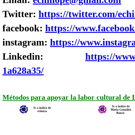
Twitter:
https://twitter.com/ech
facebook:
https://www.facebook
instagram:
https://www.instagr
Linkedin:
https://www
1a628a35/
Métodos para apoyar la labor cultural de
Ir a índice de
Ir a índice de
María González
crónica
Rouco