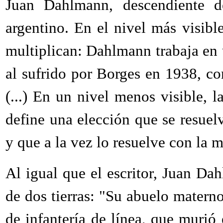
Juan Dahlmann, descendiente 
argentino. En el nivel más visible
multiplican: Dahlmann trabaja en u
al sufrido por Borges en 1938, c
(...) En un nivel menos visible, l
define una elección que se resuelve
y que a la vez lo resuelve con la m
Al igual que el escritor, Juan Da
de dos tierras: "Su abuelo materno
de infantería de línea, que murió