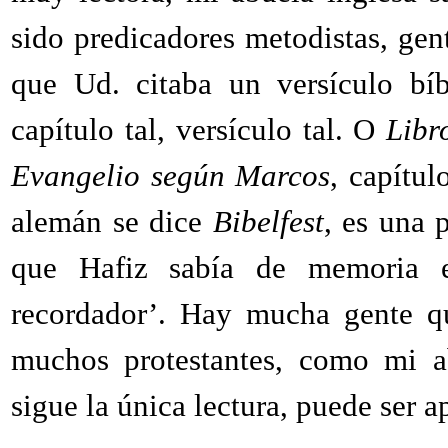
sido predicadores metodistas, gen
que Ud. citaba un versículo bí
capítulo tal, versículo tal. O
Libr
Evangelio según Marcos
, capítul
alemán se dice
Bibelfest
, es una 
que Hafiz sabía de memoria e
recordador’. Hay mucha gente q
muchos protestantes, como mi a
sigue la única lectura, puede ser a