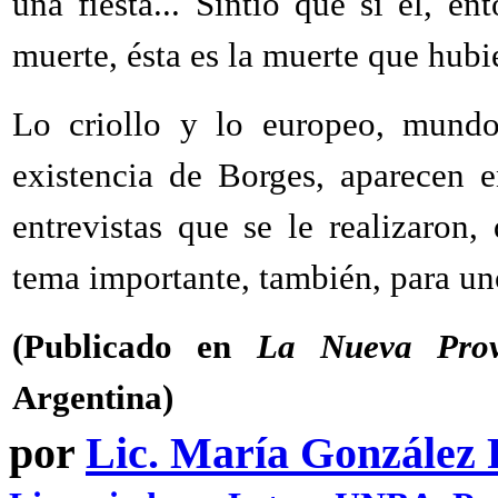
una fiesta... Sintió que si él, e
muerte, ésta es la muerte que hubi
Lo criollo y lo europeo, mundos
existencia de Borges, aparecen 
entrevistas que se le realizaron
tema importante, también, para un
(Publicado en
La Nueva Prov
Argentina)
por
Lic. María González