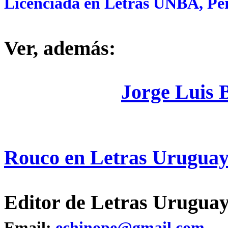
Licenciada en Letras UNBA, Per
Ver, además:
Jorge Luis 
Rouco en Letras Urugua
Editor de Letras Uruguay
Email:
echinope@gmail.com