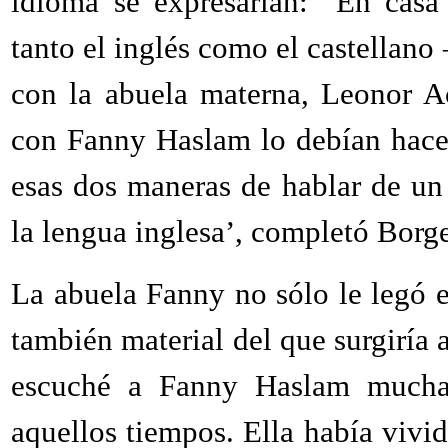
idioma se expresarían: "En casa
tanto el inglés como el castellano
con la abuela materna, Leonor A
con Fanny Haslam lo debían hacer
esas dos maneras de hablar de un 
la lengua inglesa’, completó Borge
La abuela Fanny no sólo le legó el
también material del que surgiría
escuché a Fanny Haslam muchas 
aquellos tiempos. Ella había vivid