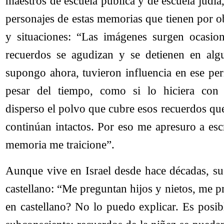
maestros de escuela pública y de escuela judía,
personajes de estas memorias que tienen por o
y situaciones: “Las imágenes surgen ocasio
recuerdos se agudizan y se detienen en alg
supongo ahora, tuvieron influencia en ese per
pesar del tiempo, como si lo hiciera con 
disperso el polvo que cubre esos recuerdos qu
continúan intactos. Por eso me apresuro a escr
memoria me traicione”.
Aunque vive en Israel desde hace décadas, su 
castellano: “Me preguntan hijos y nietos, me 
en castellano? No lo puedo explicar. Es posi