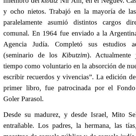
miembro del
kibutz
Nir Am, en el Neguev. Cas
y ocho nietos. Trabajó en la mayoría de la
paralelamente asumió distintos cargos dir
comunal. En 1964 fue enviado a la Argent
Agencia Judía. Completó sus estudios a
(seminario de los
Kibutzim
). Actualmente 
tiempo como voluntario en la absorción de nu
escribir recuerdos y vivencias”. La edición d
primer libro, fue patrocinada por el Fondo
Goler Parasol.
Desde su madurez, y desde Israel, Mito Se
entrañable. Los padres, la hermana, las tía