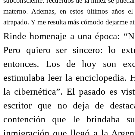
subconsciente: recuerdos de la niñez se puedan
materno. Además, en estos últimos años el 
atrapado. Y me resulta más cómodo dejarme at
Rinde homenaje a una época: “No
Pero quiero ser sincero: lo ext
entonces. Los de hoy son excit
estimulaba leer la enciclopedia.
la cibernética”. El pasado es vi
escritor que no deja de desta
contención que le brindaba su
inmigración que llegó a la Arge