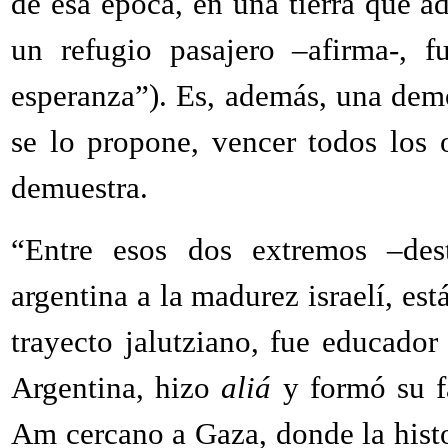
de esa época, en una tierra que 
un refugio pasajero –afirma-, f
esperanza”). Es, además, una dem
se lo propone, vencer todos los o
demuestra.
“Entre esos dos extremos –des
argentina a la madurez israelí, est
trayecto jalutziano, fue educado
Argentina, hizo
aliá
y formó su f
Am cercano a Gaza, donde la histor