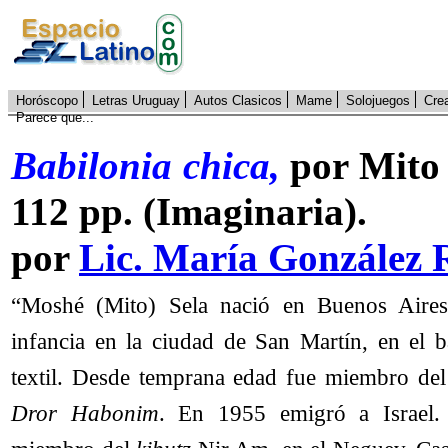
Horóscopo
Letras Uruguay
Autos Clasicos
Mame
Solojuegos
Cre
Parece que...
Babilonia chica,
por Mito 
112 pp. (Imaginaria).
por
Lic. María González 
“Moshé (Mito) Sela nació en Buenos Aire
infancia en la ciudad de San Martín, en el ba
textil. Desde temprana edad fue miembro del
Dror Habonim
. En 1955 emigró a Israel.