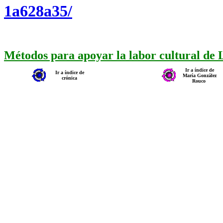
1a628a35/
Métodos para apoyar la labor cultural de
Ir a índice de
Ir a índice de
María González
crónica
Rouco