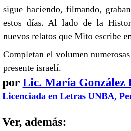
sigue haciendo, filmando, graba
estos días. Al lado de la Histo
nuevos relatos que Mito escribe en
Completan el volumen numerosas fo
presente israelí.
por
Lic. María González
Licenciada en Letras UNBA, Per
Ver, además: