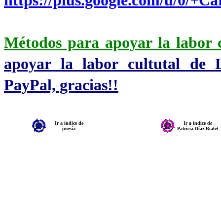
https://plus.google.com/u/0/+
Métodos para apoyar la labor 
apoyar la labor cultutal de 
PayPal, gracias!!
Ir a índice de
Ir a índice de
poesía
Patricia Díaz Bialet