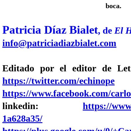
boca.
Patricia Díaz Bialet
, de
El 
info@patriciadiazbialet.com
Editado por el editor de L
https://twitter.com/echinope
/
https://www.facebook.com/carlo
linkedin:
https://www
1a628a35/
Círcu