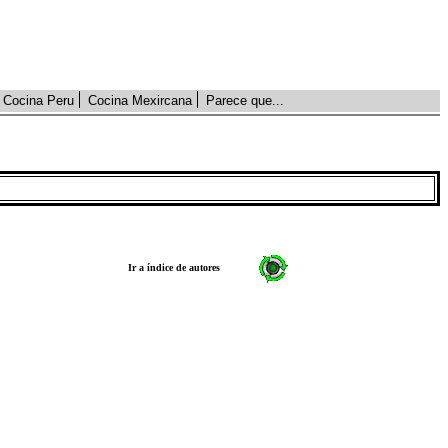
Cocina Peru
Cocina Mexircana
Parece que...
Ir a índice de autores