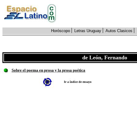
Horóscopo
Letras Uruguay
Autos Clasicos
de León, Fernando
Sobre el poema en prosa y la prosa poética
Ir a índice de ensayo