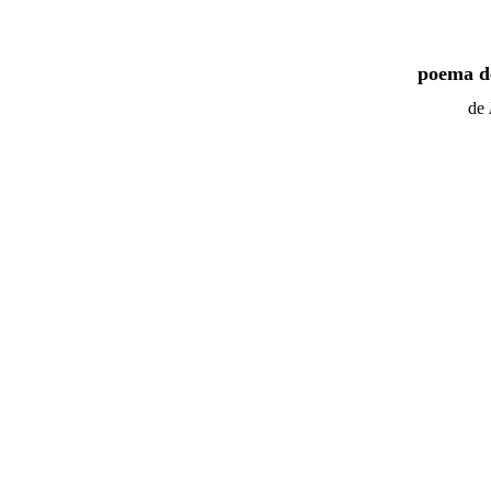
poema de
de