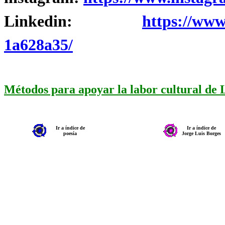
Linkedin:
https://www
1a628a35/
Métodos para apoyar la labor cultural de
Ir a índice de
Ir a índice de
poesía
Jorge Luis Borges