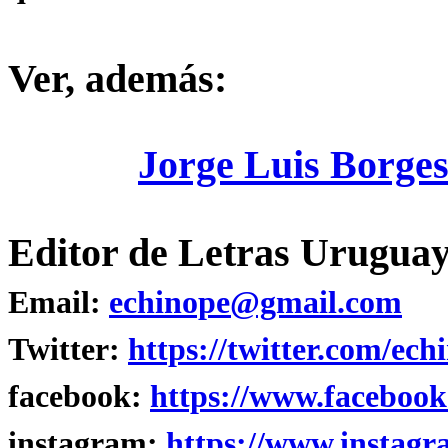
Ver, además:
Jorge Luis Borge
Editor de Letras Uruguay
Email:
echinope@gmail.com
Twitter:
https://twitter.com/ech
facebook:
https://www.facebook
instagram:
https://www.instagr