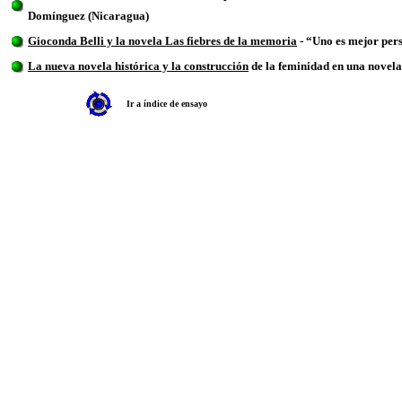
Domínguez (Nicaragua)
Gioconda Belli y la novela Las fiebres de la memoria
- “Uno es mejor pers
La nueva novela histórica y la construcción
de la feminidad en una novel
Ir a índice de ensayo