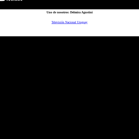
Uno de nosotros: Delmira Agustini
Televisión Nacional Uruguay