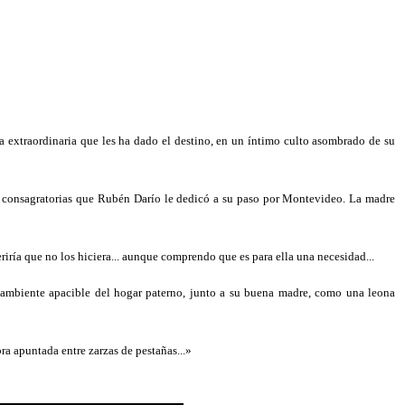
ja extraordinaria que les ha dado el destino, en un íntimo culto asombrado de su
ses consagratorias que Rubén Darío le dedicó a su paso por Montevideo. La madre
iría que no los hiciera... aunque comprendo que es para ella una necesidad...
el ambiente apacible del hogar paterno, junto a su buena madre, como una leona
ra apuntada entre zarzas de pestañas...»