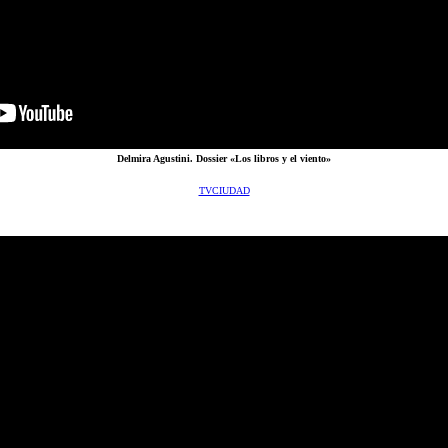
Delmira Agustini. Dossier «Los libros y el viento»
TVCIUDAD