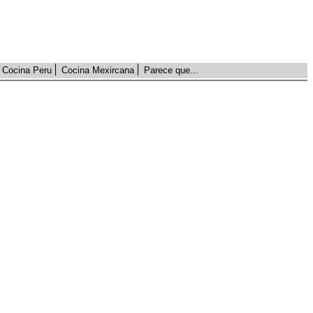
Cocina Peru
Cocina Mexircana
Parece que...