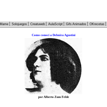
Mame
Solojuegos
Creatuweb
AulaScript
Gifs Animados
OKrecetas
Como conocí a Delmira Agustini
por Alberto Zum Felde