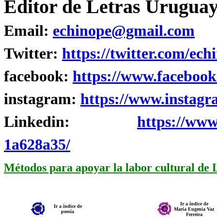
Editor de Letras Uruguay
Email:
echinope@gmail.com
Twitter:
https://twitter.com/ech
facebook:
https://www.facebook
instagram:
https://www.instagr
Linkedin:
https://www
1a628a35/
Métodos para apoyar la labor cultural de
Ir a índice de
Ir a índice de
María Eugenia Vaz
poesía
Ferreira