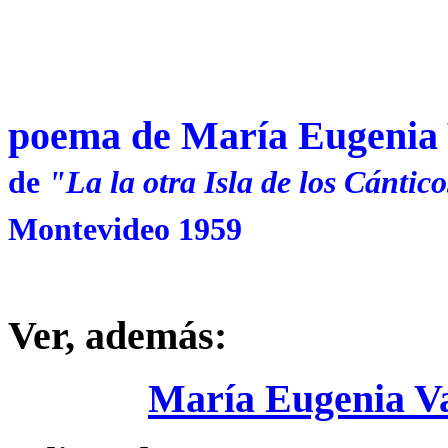
poema de María Eugenia 
de
"La la otra Isla de los Cántic
Montevideo 1959
Ver, además:
María Eugenia Va