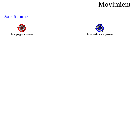
Movimient
Doris Summer
Ir a página inicio
Ir a índice de poesía