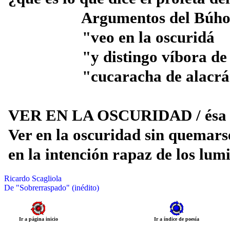
Argumentos del Búho 
"veo en la oscuridá
"y distingo víbora de
"cucaracha de alacrá
VER EN LA OSCURIDAD / ésa es
Ver en la oscuridad sin quemarse
en la intención rapaz de los lum
Ricardo Scagliola
De "Sobrerraspado" (inédito)
Ir a página inicio
Ir a índice de poesía