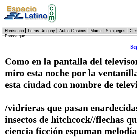
Horóscopo
Letras Uruguay
Autos Clasicos
Mame
Solojuegos
Cre
Parece que...
Se
Como en la pantalla del televiso
miro esta noche por la ventanill
esta ciudad con nombre de telev
/vidrieras que pasan enardecida
insectos de hitchcock//flechas q
ciencia ficción espuman melodías