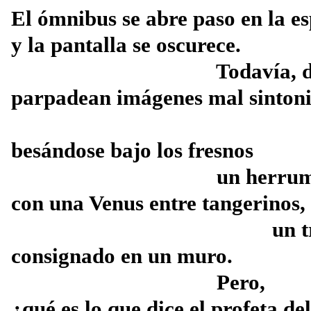
El ómnibus se abre paso en la e
y la pantalla se oscurece.
Todavía, d
parpadean imágenes mal sintoni
besándose bajo los fresnos
un herrum
con una Venus entre tangerinos,
un 
consignado en un muro.
Pero,
¿qué es lo que dice el profeta de