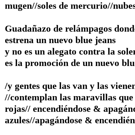
mugen//soles de mercurio//nubes
Guadañazo de relámpagos dond
estrena un nuevo blue jeans
y no es un alegato contra la sol
es la promoción de un nuevo blu
/y gentes que las van y las vien
//contemplan las maravillas que 
rojas// encendiéndose & apagánd
azules//apagándose & encendién