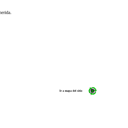
 herida.
Ir a mapa del sitio