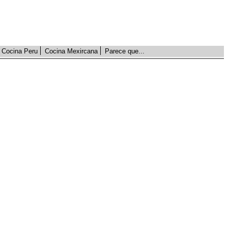
Cocina Peru
Cocina Mexircana
Parece que...