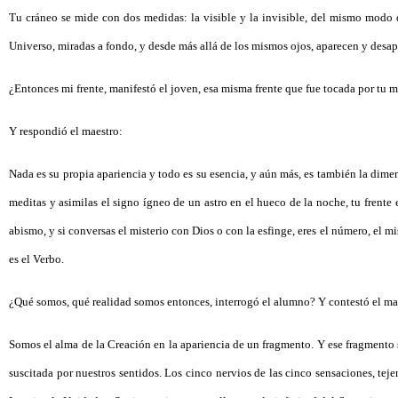
Tu cráneo se mide con dos medidas: la visible y la invisible, del mismo modo qu
Universo, miradas a fondo, y desde más allá de los mismos ojos, aparecen y desap
¿Entonces mi frente, manifestó el joven, esa misma frente que fue tocada por tu ma
Y respondió el maestro:
Nada es su propia apariencia y todo es su esencia, y aún más, es también la dimen
meditas y asimilas el signo ígneo de un astro en el hueco de la noche, tu frente 
abismo, y si conversas el misterio con Dios o con la esfinge, eres el número, el mi
es el Verbo.
¿Qué somos, qué realidad somos entonces, interrogó el alumno? Y contestó el ma
Somos el alma de la Creación en la apariencia de un fragmento. Y ese fragmento 
suscitada por nuestros sentidos. Los cinco nervios de las cinco sensaciones, tejen