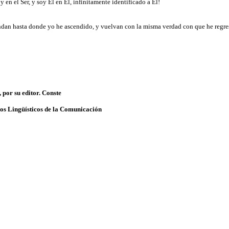
 en el Ser, y soy El en El, infinitamente identificado a El!
iendan hasta donde yo he ascendido, y vuelvan con la misma verdad con que he regre
 por su editor. Conste
s Lingüísticos de la Comunicación