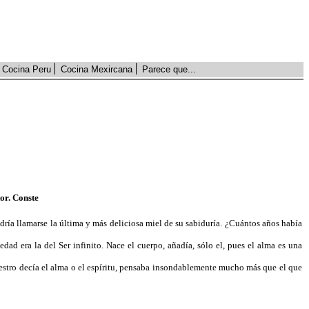
Cocina Peru
Cocina Mexircana
Parece que...
or. Conste
ría llamarse la última y más deliciosa miel de su sabiduría. ¿Cuántos años había
dad era la del Ser infinito. Nace el cuerpo, añadía, sólo el, pues el alma es una
aestro decía el alma o el espíritu, pensaba insondablemente mucho más que el que