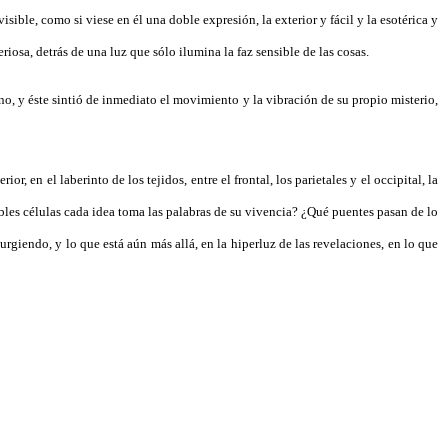
ible, como si viese en él una doble expresión, la exterior y fácil y la esotérica y
iosa, detrás de una luz que sólo ilumina la faz sensible de las cosas.
o, y éste sintió de inmediato el movimiento y la vibración de su propio misterio,
r, en el laberinto de los tejidos, entre el frontal, los parietales y el occipital, la
ibles células cada idea toma las palabras de su vivencia? ¿Qué puentes pasan de lo
urgiendo, y lo que está aún más allá, en la hiperluz de las revelaciones, en lo que