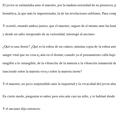
El joven se estimulaba ante el maestro, por la madura serenidad de su presencia, p
hermética, la que más lo impresionaba, la de las revelaciones sublimes. Para compr
Y ocurrió, estando ambos juntos, que el maestro, seguro de sí mismo ante las hum
y desde un salto inesperado de su curiosidad, interrogó al anciano:
¿Qué es una frente? ¿Qué es la esfera de un cráneo, mínima copia de la esfera astral,
sangre vital que no cesa n¡ aún en el dormir, cuando ya el pensamiento calla bajo
tangible a lo intangible, de la vibración de la materia a la vibración inmaterial 
trasciende sobre la materia viva
y
sobre la materia inerte?
Y el maestro, no poco sorprendido ante la inquietud y la vivacidad del joven alu
En cierto modo, preguntar es saber, pero eres aún casi un niño, y te hablaré desde
Y el anciano dijo entonces: