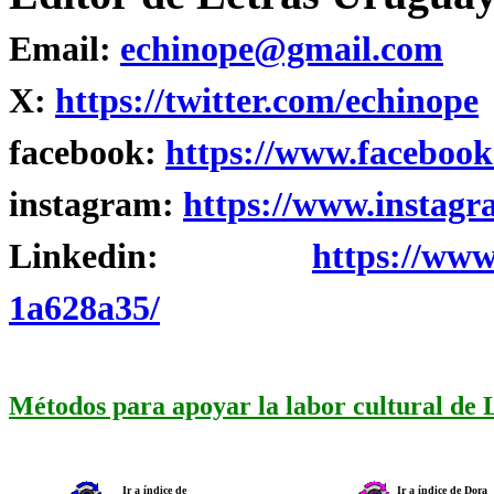
Email:
echinope@gmail.com
X:
https://twitter.com/echinope
facebook:
https://www.facebook
instagram:
https://www.instagr
Linkedin:
https://www
1a628a35/
Métodos para apoyar la labor cultural de
Ir a índice de
Ir a índice de Dora