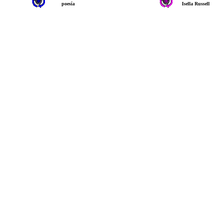
poesía
Isella Russell