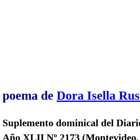
poema de
Dora Isella Rus
Suplemento dominical del Diari
Año XLII Nº 2173 (Montevideo, 