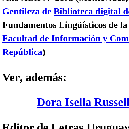
Gentileza de
Biblioteca digital 
Fundamentos Lingüísticos de l
Facultad de Información y Com
República
)
Ver
, además:
Dora Isella Russel
Editor de Letras Uruguay