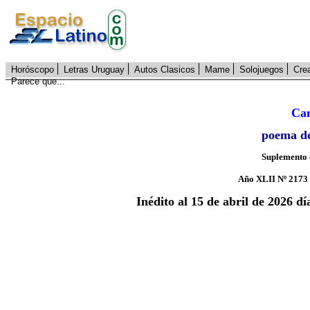
Horóscopo
Letras Uruguay
Autos Clasicos
Mame
Solojuegos
Cre
Parece que...
Can
poema d
Suplemento 
Año XLII Nº 2173 
Inédito al 15 de abril de 2026 d