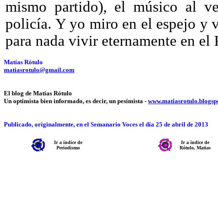
mismo partido), el músico al ve
policía. Y yo miro en el espejo y
para nada vivir eternamente en el 
Matías Rótulo
matiasrotulo@gmail.com
El blog de Matías Rótulo
Un optimista bien informado, es decir, un pesimista -
www.matiasrotulo.blogsp
Publicado, originalmente, en el Semanario Voces el día 25 de abril de 2013
Ir a índice de
Ir a índice de
Periodismo
Rótulo, Matias