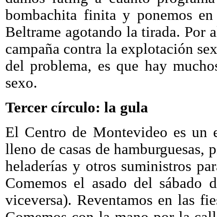
bombachita finita y ponemos en 
Beltrame agotando la tirada. Por 
campaña contra la explotación sex
del problema, es que hay mucho
sexo.
Tercer círculo: la gula
El Centro de Montevideo es un e
lleno de casas de hamburguesas, pi
heladerías y otros suministros pa
Comemos el asado del sábado de
viceversa). Reventamos en las fi
Comemos con la mano por la call