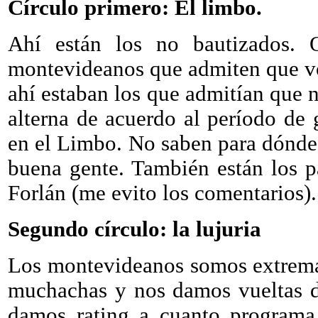
Círculo primero: El limbo.
Ahí están los no bautizados. 
montevideanos que admiten que vo
ahí estaban los que admitían que 
alterna de acuerdo al período de
en el Limbo. No saben para dónde
buena gente. También están los p
Forlán (me evito los comentarios).
Segundo círculo: la lujuria
Los montevideanos somos extrema
muchachas y nos damos vueltas d
damos rating a cuanto programa 