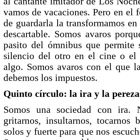
al cantante imitador de Los Noche
vamos de vacaciones. Pero en el 
de guardarla la transformamos en
descartable. Somos avaros porq
pasito del ómnibus que permite 
silencio del otro en el cine o e
algo. Somos avaros con el que l
debemos los impuestos.
Quinto círculo: la ira y la pereza
Somos una sociedad con ira. 
gritarnos, insultarnos, tocarno
solos y fuerte para que nos escuc