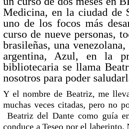
un curso de dos meses en B
Medicina, en la ciudad de 
uno de los focos más desar
curso de nueve personas, t
brasileñas, una venezolana,
argentina, Azul, en la p
bibliotecaria se llama Beatr
nosotros para poder saludar
Y el nombre de Beatriz, me lleva
muchas veces citadas, pero no po
Beatriz del Dante como guía e
conduce a Teseo por el laberinto.