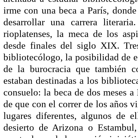
irme con una beca a París, donde
desarrollar una carrera literari
rioplatenses, la meca de los asp
desde finales del siglo XIX. Tr
bibliotecólogo, la posibilidad de
de la burocracia que también co
estaban destinadas a los bibliote
consuelo: la beca de dos meses 
de que con el correr de los años v
lugares diferentes, algunos de e
desierto de Arizona o Estambul,