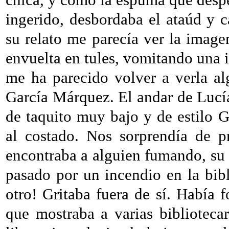
ingerido, desbordaba el ataúd y 
su relato me parecía ver la image
envuelta en tules, vomitando una i
me ha parecido volver a verla a
García Márquez. El andar de Lucía
de taquito muy bajo y de estilo G
al costado. Nos sorprendía de p
encontraba a alguien fumando, su
pasado por un incendio en la bibl
otro! Gritaba fuera de sí. Había f
que mostraba a varias bibliotecar