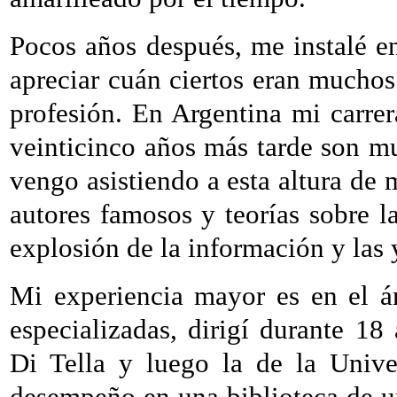
Pocos años después, me instalé e
apreciar cuán ciertos eran muchos
profesión. En Argentina mi carre
veinticinco años más tarde son m
vengo asistiendo a esta altura de m
autores famosos y teorías sobre l
explosión de la información y las 
Mi experiencia mayor es en el ám
especializadas, dirigí durante 18 
Di Tella y luego la de la Univ
desempeño en una biblioteca de u