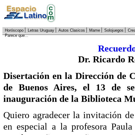
Horóscopo
Letras Uruguay
Autos Clasicos
Mame
Solojuegos
Cre
Parece que...
Recuerdo
Dr. Ricardo 
Disertación en la Dirección de 
de Buenos Aires, el 13 de s
inauguración de la Biblioteca M
Quiero agradecer la invitación d
en especial a la profesora Paul