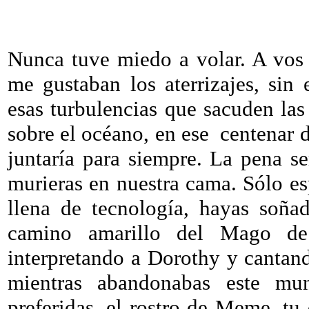
Nunca tuve miedo a volar. A vos
me gustaban los aterrizajes, sin
esas turbulencias que sacuden la
sobre el océano, en ese centenar 
juntaría para siempre. La pena s
murieras en nuestra cama. Sólo e
llena de tecnología, hayas soñad
camino amarillo del Mago d
interpretando a Dorothy y cantan
mientras abandonabas este mun
preferidas, el rostro de Meme, tu