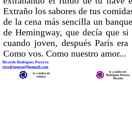
extrañando el ruido de tu llave e
Extraño los sabores de tus comida
de la cena más sencilla un banque
de Hemingway, que decía que si h
cuando joven, después París era 
Como vos. Como nuestro amor...
Ricardo Rodríguez Pereyra
rirodriguezp@hotmail.com
Ir a índice de
Ir a índice de
Rodríguez Pereyra,
crónica
Ricardo