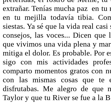
extrañar. Tenías mucha paz en tu r
en tu mejilla todavía tibia. Co
siestas. Ya sé que la vida real ca
consejos, las voces... Dicen que 
que vivimos una vida plena y marav
mitiga el dolor. Es probable. Por 
sigo con mis actividades profes
comparto momentos gratos con nu
con las mismas cosas que te en
disfrutabas. Me alegro de que n
Taylor y que tu River se fue a la 