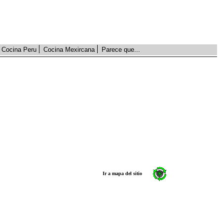
Cocina Peru
Cocina Mexircana
Parece que...
Ir a mapa del sitio