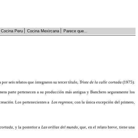
Cocina Peru
Cocina Mexircana
Parece que...
or seis relatos que integraron su tercer título,
Triste de la calle cortada
(1975).
imera parte pertenecen a su producción más antigua y Banchero seguramente los
creación. Los pertenecientes a
Los regresos,
con la única excepción del primero,
 cortada,
y la posterior a
Las orillas del mundo,
que, en el relato breve, tiene una