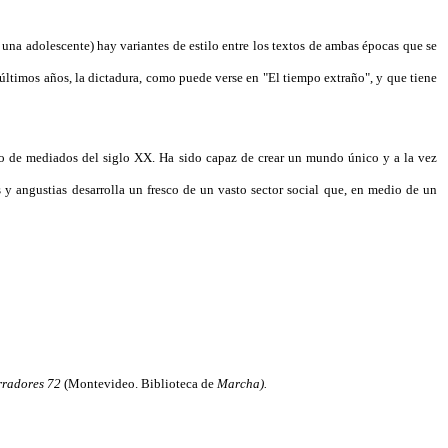
 una adolescente) hay variantes de estilo entre los textos de ambas épocas que se
 últimos años, la dictadura, como puede verse en "El tiempo extraño", y que tiene
no de mediados del siglo XX. Ha sido capaz de crear un mundo único y a la vez
y angustias desarrolla un fresco de un vasto sector social que, en medio de un
radores 72
(Montevideo. Biblioteca de
Marcha).