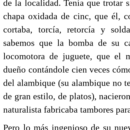
de la localidad. Tenía que trotar
chapa oxidada de cinc, que él, 
cortaba, torcía, retorcía y sol
sabemos que la bomba de su cal
locomotora de juguete, que el m
dueño contándole cien veces cómo 
del alambique (su alambique no ten
de gran estilo, de platos), nacier
naturalista fabricaba tambores par
Pero lo más ingenioso de su nueva