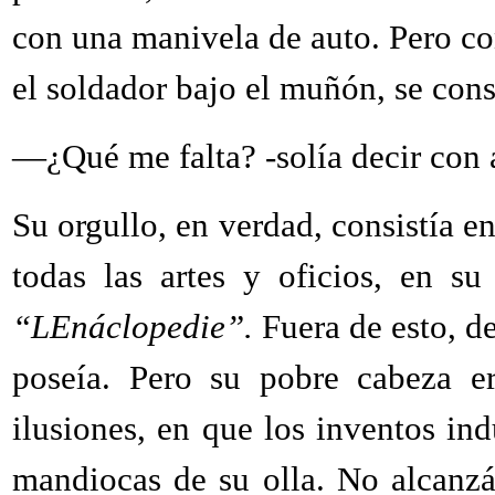
con una manivela de auto. Pero co
el soldador bajo el muñón, se con
—¿Qué me falta? -solía decir con a
Su orgullo, en verdad, consistía
todas las artes y oficios, en s
“LEnáclopedie”.
Fuera de esto, d
poseía. Pero su pobre cabeza e
ilusiones, en que los inventos ind
mandiocas de su olla. No alcanzá