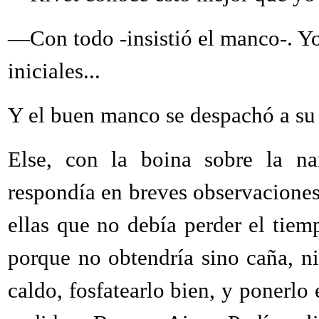
—Con todo -insistió el manco-. Y
iniciales...
Y el buen manco se despachó a su
Else, con la boina sobre la nar
respondía en breves observacione
ellas que no debía perder el tie
porque no obtendría sino caña, ni
caldo, fosfatearlo bien, y ponerl