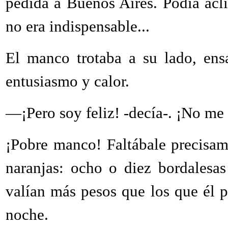
pedida a Buenos Aires. Podía acli
no era indispensable...
El manco trotaba a su lado, ens
entusiasmo y calor.
—¡Pero soy feliz! -decía-. ¡No me 
¡Pobre manco! Faltábale precisam
naranjas: ocho o diez bordalesas
valían más pesos que los que él p
noche.