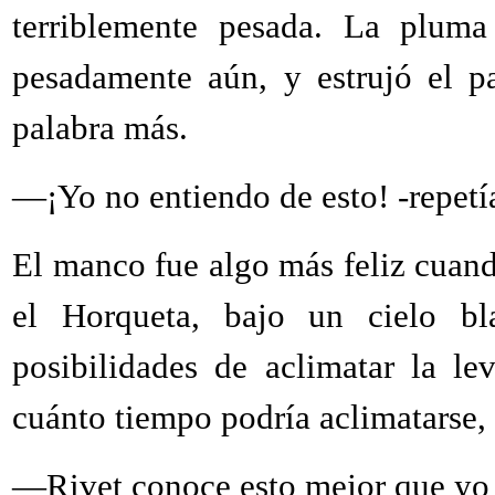
terriblemente pesada. La pluma
pesadamente aún, y estrujó el p
palabra más.
—¡Yo no entiendo de esto! -repetía
El manco fue algo más feliz cuan
el Horqueta, bajo un cielo bl
posibilidades de aclimatar la l
cuánto tiempo podría aclimatarse,
—Rivet conoce esto mejor que yo