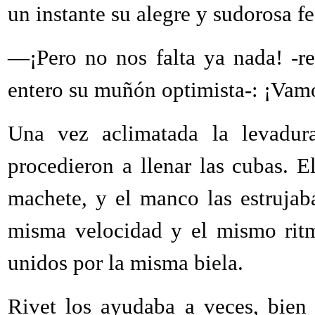
un instante su alegre y sudorosa fe
—¡Pero no nos falta ya nada! -re
entero su muñón optimista-: ¡Vamo
Una vez aclimatada la levadu
procedieron a llenar las cubas. E
machete, y el manco las estrujab
misma velocidad y el mismo rit
unidos por la misma biela.
Rivet los ayudaba a veces, bien 