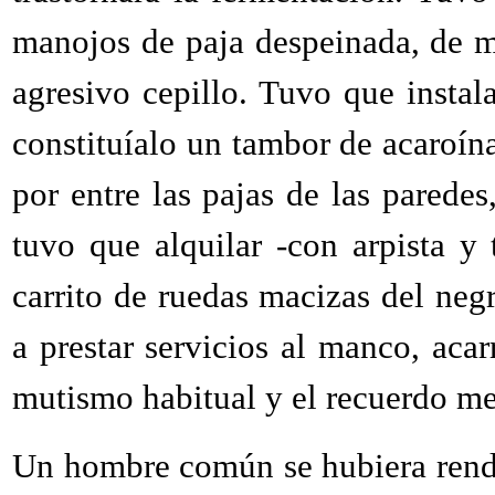
manojos de paja despeinada, de m
agresivo cepillo. Tuvo que instal
constituíalo un tambor de acaroín
por entre las pajas de las parede
tuvo que alquilar -con arpista y 
carrito de ruedas macizas del ne
a prestar servicios al manco, aca
mutismo habitual y el recuerdo me
Un hombre común se hubiera rend