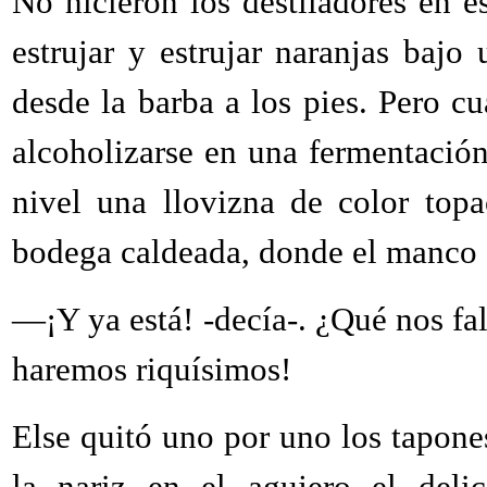
No hicieron los destiladores en e
estrujar y estrujar naranjas baj
desde la barba a los pies. Pero c
alcoholizarse en una fermentación
nivel una llovizna de color topa
bodega caldeada, donde el manco s
—¡Y ya está! -decía-. ¿Qué nos fa
haremos riquísimos!
Else quitó uno por uno los tapones
la nariz en el agujero el deli