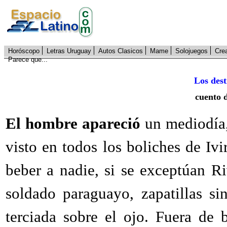
Horóscopo
Letras Uruguay
Autos Clasicos
Mame
Solojuegos
Cre
Parece que...
Los dest
cuento 
El hombre apareció
un mediodía,
visto en todos los boliches de Iv
beber a nadie, si se exceptúan 
soldado paraguayo, zapatillas s
terciada sobre el ojo. Fuera de