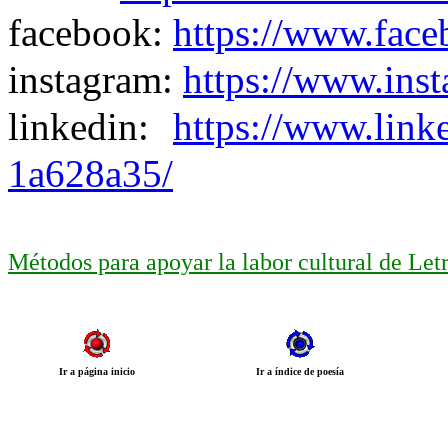
facebook:
https://www.face
instagram:
https://www.ins
linkedin:
https://www.link
1a628a35/
Métodos para apoyar la labor cultural de Le
Ir a página inicio
Ir a índice de poesía