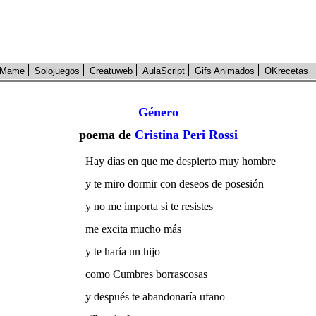
Mame
Solojuegos
Creatuweb
AulaScript
Gifs Animados
OKrecetas
Género
poema de
Cristina Peri Rossi
Hay días en que me despierto muy hombre
y te miro dormir con deseos de posesión
y no me importa si te resistes
me excita mucho más
y te haría un hijo
como Cumbres borrascosas
y después te abandonaría ufano