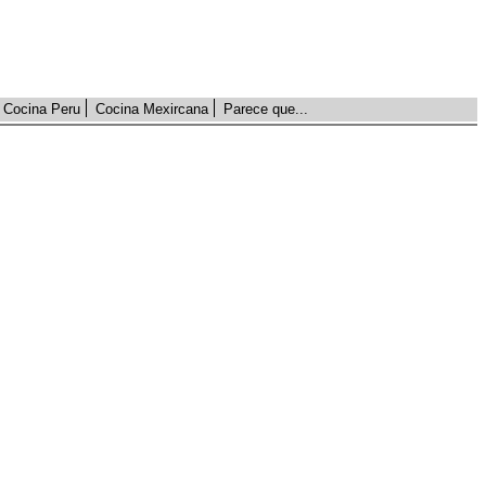
Cocina Peru
Cocina Mexircana
Parece que...