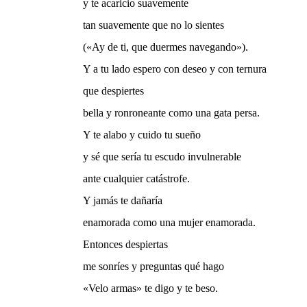
y te acaricio suavemente
tan suavemente que no lo sientes
(«Ay de ti, que duermes navegando»).
Y a tu lado espero con deseo y con ternura
que despiertes
bella y ronroneante como una gata persa.
Y te alabo y cuido tu sueño
y sé que sería tu escudo invulnerable
ante cualquier catástrofe.
Y jamás te dañaría
enamorada como una mujer enamorada.
Entonces despiertas
me sonríes y preguntas qué hago
«Velo armas» te digo y te beso.