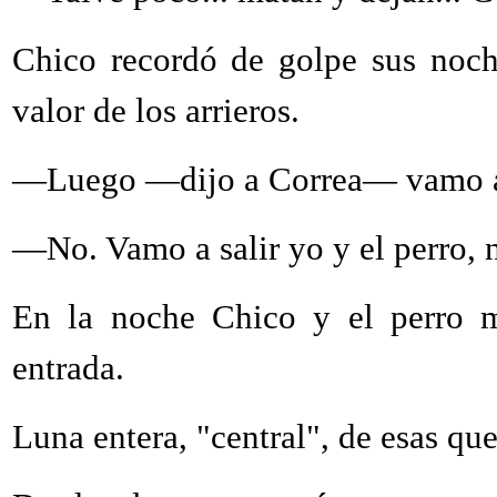
Chico recordó de golpe sus noche
valor de los arrieros.
—Luego —dijo a Correa— vamo a s
—No. Vamo a salir yo y el perro, 
En la noche Chico y el perro m
entrada.
Luna entera, "central", de esas qu