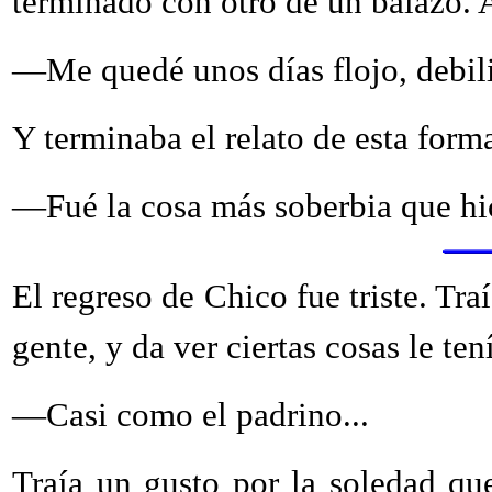
terminado con otro de un balazo. A
—Me quedé unos días flojo, debil
Y terminaba el relato de esta form
—Fué la cosa más soberbia que hice
El regreso de Chico fue triste. Tra
gente, y da ver ciertas cosas le ten
—Casi como el padrino...
Traía un gusto por la soledad qu