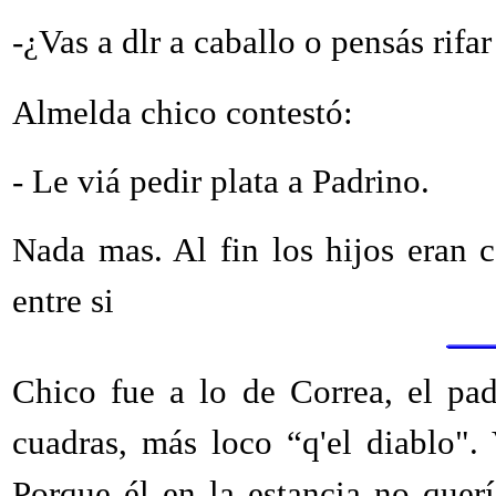
-¿Vas a dlr a caballo o pensás rifar
Almelda chico contestó:
- Le viá pedir plata a Padrino.
Nada mas. Al fin los hijos eran
entre si
Chico fue a lo de Correa, el pad
cuadras, más loco “q'el diablo".
Porque él en la estancia no querí