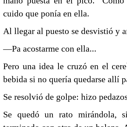
mano puesta en el pico. "Como s
cuido que ponía en ella.
Al llegar al puesto se desvistió y 
—Pa acostarme con ella...
Pero una idea le cruzó en el cer
bebida si no quería quedarse allí 
Se resolvió de golpe: hizo pedazo
Se quedó un rato mirándola, s