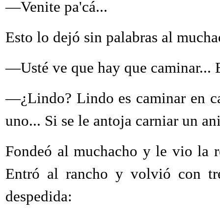
—Venite pa'cá...
Esto lo dejó sin palabras al muchac
—Usté ve que hay que caminar... E
—¿Lindo? Lindo es caminar en ca
uno... Si se le antoja carniar un ani
Fondeó al muchacho y le vio la re
Entró al rancho y volvió con tr
despedida: