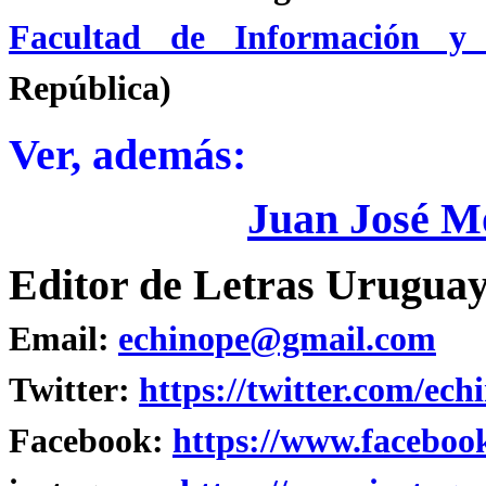
Facultad de Información y
República)
Ver, además:
Juan José M
Editor de Letras Uruguay
Email:
echinope@gmail.com
Twitter:
https://twitter.com/ech
Facebook:
https://www.faceboo