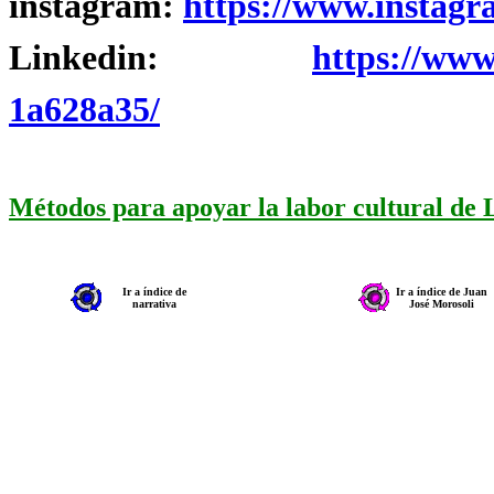
instagram:
https://www.instagr
Linkedin:
https://www
1a628a35/
Métodos para apoyar la labor cultural de
Ir a índice de
Ir a índice de Juan
narrativa
José Morosoli