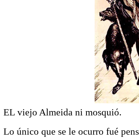
E
L viejo Almeida ni mosquió.
Lo único que se le ocurro fué pens