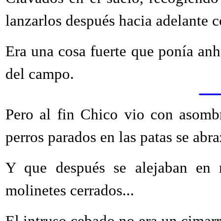
lanzarlos después hacia adelante c
Era una cosa fuerte que ponía anh
del campo.
Pero al fin Chico vio con asombr
perros parados en las patas se abr
Y que después se alejaban en re
molinetes cerrados...
El intruso cebado no era un cimarr