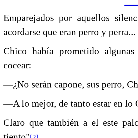
Emparejados por aquellos silenc
acordarse que eran perro y perra.
Chico había prometido algunas 
cocear:
—¿No serán capone, sus perro, Ch
—A lo mejor, de tanto estar en lo
Claro que también a el este palo
tiento"
[2]