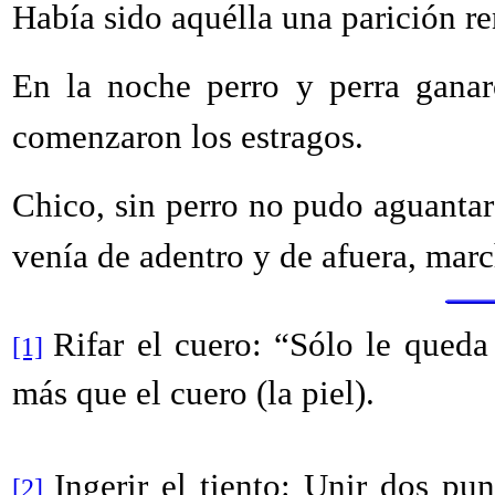
Había sido aquélla una parición r
En la noche perro y perra ganar
comenzaron los estragos.
Chico, sin perro no pudo aguantar
venía de adentro y de afuera, mar
Rifar el cuero: “Sólo le queda
[1]
más que el cuero (la piel).
Ingerir el tiento: Unir dos pu
[2]