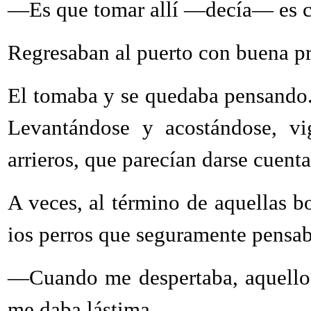
—Es que tomar allí —decía— es c
Regresaban al puerto con buena pr
El tomaba y se quedaba pensando..
Levantándose y acostándose, vig
arrieros, que parecían darse cuenta
A veces, al término de aquellas bo
ios perros que seguramente pensab
—Cuando me despertaba, aquellos
me daba lástima...