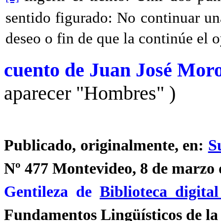
sentido figurado: No continuar u
deseo o fin de que la continúe el 
cuento de Juan José Moro
aparecer "Hombres" )
Publicado, originalmente, en:
S
Nº 477 Montevideo, 8 de marzo 
Gentileza de
Biblioteca digit
Fundamentos Lingüísticos de l