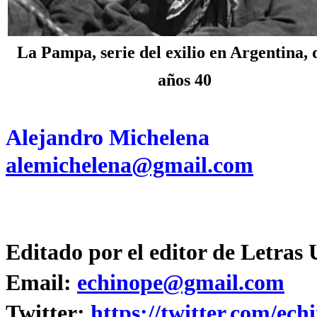
La Pampa, serie del exilio en Argentina, d
años 40
Alejandro Michelena
alemichelena@gmail.com
Editado por el editor de Letras
Email:
echinope@gmail.com
Twitter:
https://twitter.com/ech