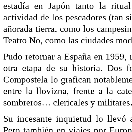
estadía en Japón tanto la ritua
actividad de los pescadores (tan s
añorada tierra, como los campesin
Teatro No, como las ciudades mod
Pudo retornar a España en 1959, 
otra etapa de su historia. Dos 
Compostela lo grafican notablem
entre la llovizna, frente a la ca
sombreros… clericales y militare
Su incesante inquietud lo llevó a
Pero también en viajes por Euro