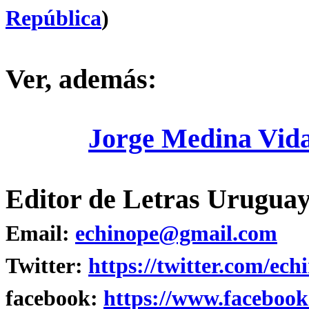
República
)
Ver, además:
Jorge Medina Vida
Editor de Letras Uruguay
Email:
echinope@gmail.com
Twitter:
https://twitter.com/ech
facebook:
https://www.facebook