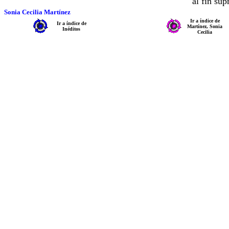
al fin su
Sonia Cecilia Martínez
Ir a índice de
Ir a índice de
Martínez, Sonia
Inéditos
Cecilia