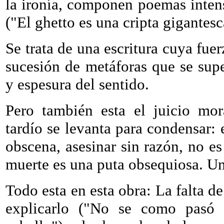
la ironía, componen poemas inten
("El ghetto es una cripta gigantesca
Se trata de una escritura cuya fue
sucesión de metáforas que se su
y espesura del sentido.
Pero también esta el juicio mor
tardío se levanta para condensar: 
obscena, asesinar sin razón, no e
muerte es una puta obsequiosa. Un
Todo esta en esta obra: La falta d
explicarlo ("No se como pasó