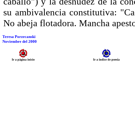
caballo") y la desnudez de la co
su ambivalencia constitutiva: "
No abeja flotadora. Mancha apesto
Teresa Porzecanski
Noviembre del 2000
Ir a página inicio
Ir a índice de poesía