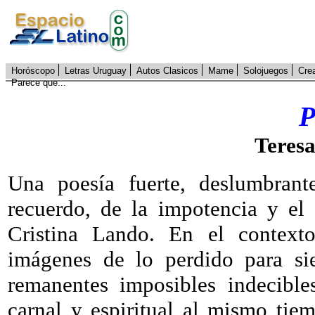
Horóscopo
Letras Uruguay
Autos Clasicos
Mame
Solojuegos
Cre
Parece que...
P
Teresa
Una poesía fuerte, deslumbrant
recuerdo, de la impotencia y el 
Cristina Lando. En el context
imágenes de lo perdido para si
remanentes imposibles indecible
carnal y espiritual al mismo tie