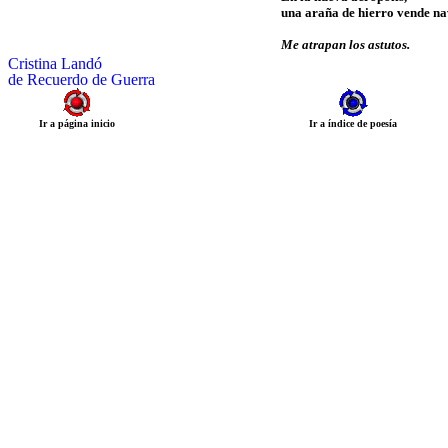
una araña de hierro vende na
Me atrapan los astutos.
Cristina Landó
de Recuerdo de Guerra
Ir a página inicio
Ir a índice de poesía