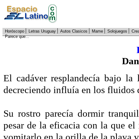
Horóscopo
Letras Uruguay
Autos Clasicos
Mame
Solojuegos
Cre
Parece que...
Dan
El cadáver resplandecía bajo la
decreciendo influía en los fluidos 
Su rostro parecía dormir tranqui
pesar de la eficacia con la que el
vomitarlo en la orilla de la playa v