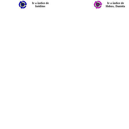
Ir a índice de
Ir a índice de
Inéditos
Hehus, Daniela