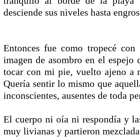
tranquilo al borde de la playa 
desciende sus niveles hasta engrosa
Entonces fue como tropecé con d
imagen de asombro en el espejo d
tocar con mi pie, vuelto ajeno a m
Quería sentir lo mismo que aquell
inconscientes, ausentes de toda pe
El cuerpo ni oía ni respondía y la
muy livianas y partieron mezcladas