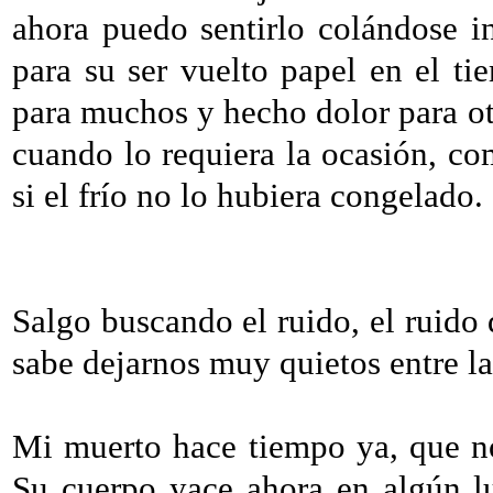
ahora puedo sentirlo colándose 
para su ser vuelto papel en el ti
para muchos y hecho dolor para o
cuando lo requiera la ocasión, c
si el frío no lo hubiera congelado.
Salgo buscando el ruido, el ruido
sabe dejarnos muy quietos entre la
Mi muerto hace tiempo ya, que no
Su cuerpo yace ahora en algún l