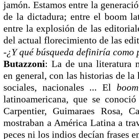
jamón.
Estamos entre la generació
de la dictadura; entre el boom l
entre la explosión de las editori
del actual florecimiento de las edi
-¿Y qué búsqueda definiría
como p
Butazzoni
: La de una literatura
en general, con las historias de la 
sociales, nacionales ... El
boo
latinoamericana, que se conoci
Carpentier, Guimaraes Rosa, Ca
mostraban a América Latina a trav
peces ni los indios decían frases 