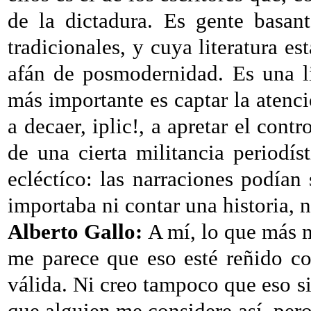
de la dictadura. Es gente basan
tradicionales, y cuya literatura e
afán de posmodernidad. Es una li
más importante es captar la atenc
a decaer, iplic!, a apretar el cont
de una cierta militancia period
ecléctíco: las narraciones podían
importaba ni contar una historia, ni 
Alberto Gallo:
A mí, lo que más m
me parece que eso esté reñido con
válida. Ni creo tampoco que eso 
que alguien me considere así, per