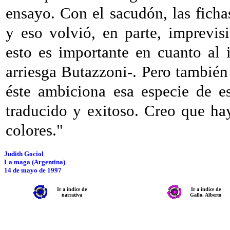
ensayo. Con el sacudón, las fichas
y eso volvió, en parte, imprevis
esto es importante en cuanto al 
arriesga Butazzoni-. Pero también
éste ambiciona esa especie de es
traducido y exitoso. Creo que ha
colores."
Judith Gociol
La maga (Argentina)
14 de mayo de 1997
Ir a índice de
Ir a índice de
narrativa
Gallo, Alberto