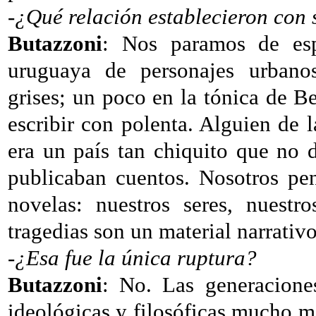
-¿Qué relación establecieron con s
Butazzoni
: Nos paramos de espa
uruguaya de personajes urbanos,
grises; un poco en la tónica de 
escribir con polenta. Alguien de 
era un país tan chiquito que no 
publicaban cuentos. Nosotros pe
novelas: nuestros seres, nuestr
tragedias son un material narrativ
-¿Esa fue la única ruptura?
Butazzoni
: No. Las generacione
ideológicas y filosóficas mucho más