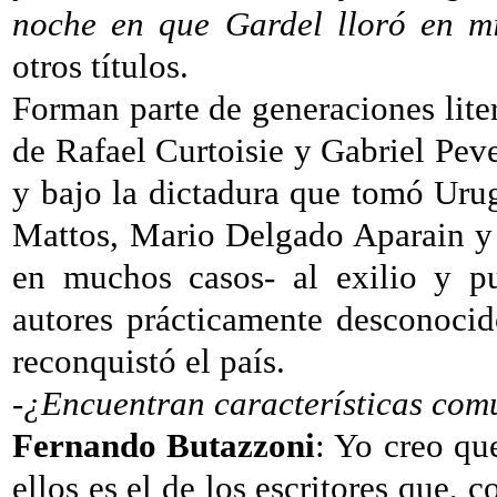
noche en que Gardel
lloró en m
otros títulos.
Forman parte de generaciones liter
de Rafael Curtoisie y Gabriel Pever
y bajo la dictadura que tomó Uru
Mattos, Mario Delgado Aparain y 
en muchos casos- al exilio y pu
autores prácticamente desconoci
reconquistó el país.
-¿Encuentran características
comu
Fernando Butazzoni
: Yo creo qu
ellos es el de los escritores que,