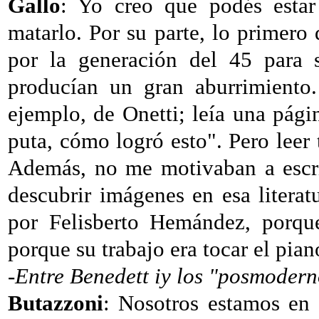
Gallo
: Yo creo que podés estar
matarlo. Por su parte, lo primer
por la generación del 45 para 
producían un gran aburrimiento
ejemplo, de Onetti; leía una pági
puta, cómo logró esto". Pero leer 
Además, no me motivaban a escri
descubrir imágenes en esa literat
por Felisberto Hemández, porque
porque su trabajo era tocar el pian
-Entre Benedett iy los "posmodern
Butazzoni
: Nosotros estamos en