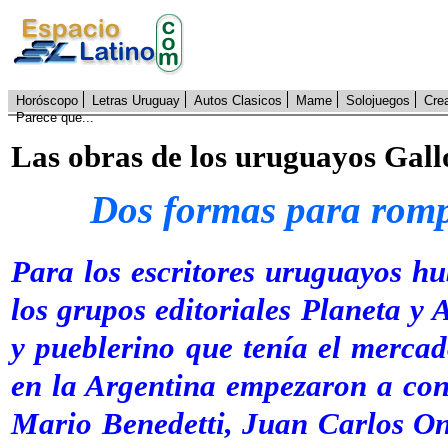
Horóscopo
Letras Uruguay
Autos Clasicos
Mame
Solojuegos
Cre
Parece que...
Las obras de los uruguayos Gall
Dos formas para rompe
Para los escritores uruguayos hu
los grupos editoriales Planeta y
y pueblerino que tenía el mercad
en la Argentina empezaron a con
Mario Benedetti, Juan Carlos On