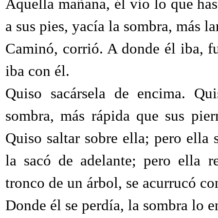
Aquella mañana, él vio lo que has
a sus pies, yacía la sombra, más l
Caminó, corrió. A donde él iba, f
iba con él.
Quiso sacársela de encima. Quis
sombra, más rápida que sus pier
Quiso saltar sobre ella; pero ella
la sacó de adelante; pero ella r
tronco de un árbol, se acurrucó con
Donde él se perdía, la sombra lo e