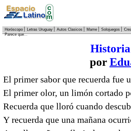
Horóscopo
Letras Uruguay
Autos Clasicos
Mame
Solojuegos
Cre
Parece que...
Historia
por
Edu
El primer sabor que recuerda fue 
El primer olor, un limón cortado p
Recuerda que lloró cuando descubr
Y recuerda que una mañana ocurri