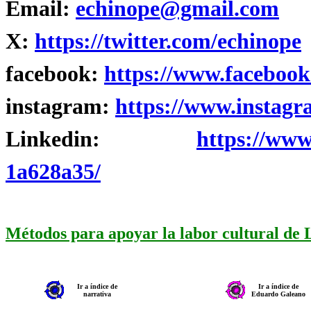
Email:
echinope@gmail.com
X:
https://twitter.com/echinope
facebook:
https://www.facebook
instagram:
https://www.instagr
Linkedin:
https://www
1a628a35/
Métodos para apoyar la labor cultural de
Ir a índice de
Ir a índice de
narrativa
Eduardo Galeano