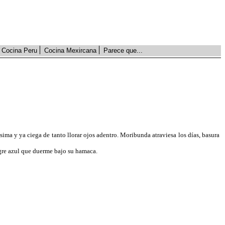
Cocina Peru
Cocina Mexircana
Parece que...
sadísima y ya ciega de tanto llorar ojos adentro. Moribunda atraviesa los días, basura
tigre azul que duerme bajo su hamaca.