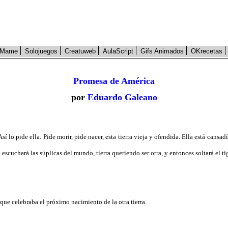
Mame
Solojuegos
Creatuweb
AulaScript
Gifs Animados
OKrecetas
Promesa de América
por
Eduardo Galeano
. Así lo pide ella. Pide morir, pide nacer, esta tierra vieja y ofendida. Ella está can
o escuchará las súplicas del mundo, tierra queriendo ser otra, y entonces soltará el 
que celebraba el próximo nacimiento de la otra tierra.