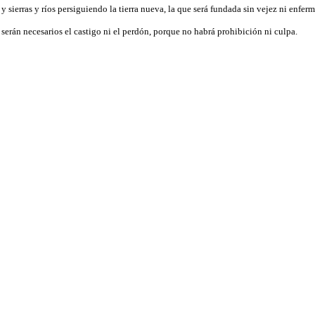
 sierras y ríos persiguiendo la tierra nueva, la que será fundada sin vejez ni enfer
o serán necesarios el castigo ni el perdón, porque no habrá prohibición ni culpa.