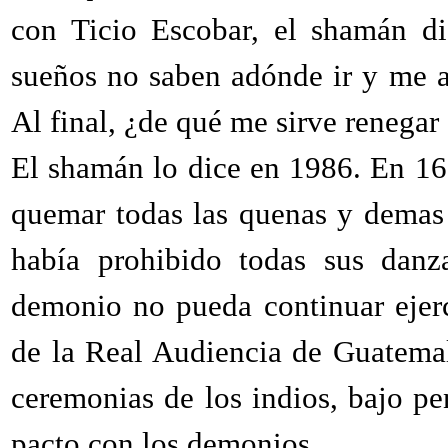
con Ticio Escobar, el shamán d
sueños no saben adónde ir y me a
Al final, ¿de qué me sirve renegar
El shamán lo dice en 1986. En 1
quemar todas las quenas y demas 
había prohibido todas sus danz
demonio no pueda continuar ejer
de la Real Audiencia de Guatemal
ceremonias de los indios, bajo pe
pacto con los demonios.