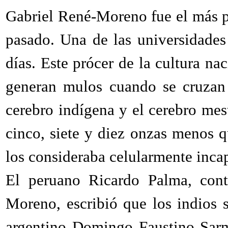
Gabriel René-Moreno fue el más pr
pasado. Una de las universidades
días. Este prócer de la cultura na
generan mulos cuando se cruzan 
cerebro indígena y el cerebro mes
cinco, siete y diez onzas menos q
los consideraba celularmente incap
El peruano Ricardo Palma, con
Moreno, escribió que los indios 
argentino Domingo Faustino Sarmi