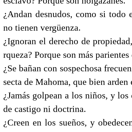
esclavo? Porque son holgazanes.
¿Andan desnudos, como si todo el
no tienen vergüenza.
¿Ignoran el derecho de propiedad
rqueza? Porque son más parientes
¿Se bañan con sospechosa frecuenc
secta de Mahoma, que bien arden e
¿Jamás golpean a los niños, y los
de castigo ni doctrina.
¿Creen en los sueños, y obedecen