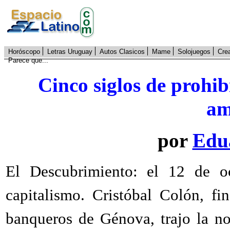
Horóscopo
Letras Uruguay
Autos Clasicos
Mame
Solojuegos
Cre
Parece que...
Cinco siglos de prohibi
am
por
Edu
El Descubrimiento: el 12 de o
capitalismo. Cristóbal Colón, f
banqueros de Génova, trajo la no