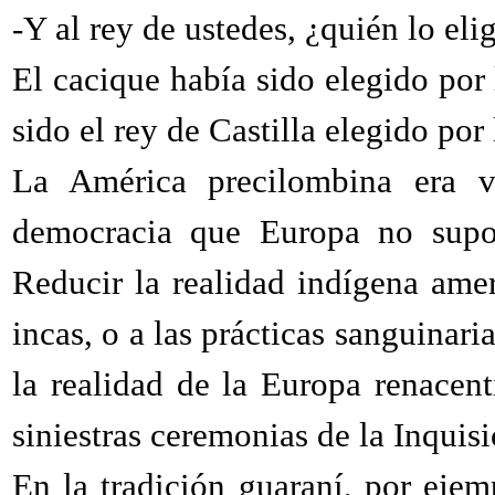
-Y al rey de ustedes, ¿quién lo eli
El cacique había sido elegido por
sido el rey de Castilla elegido po
La América precilombina era v
democracia que Europa no supo
Reducir la realidad indígena ame
incas, o a las prácticas sanguinaria
la realidad de la Europa renacent
siniestras ceremonias de la Inquisi
En la tradición guaraní, por ejem