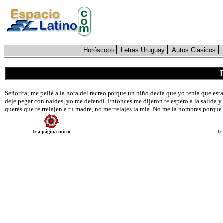
Horóscopo
Letras Uruguay
Autos Clasicos
Señorita; me pelié a la hora del recreo porque un niño decía que yo tenía que es
deje pegar con naides, yo me defendí. Entonces me dijeron te espero a la salida y
querés que te rrelajen a tu madre, no me rrelajes la mía. No me la nombres porque 
Ir a página inicio
Ir