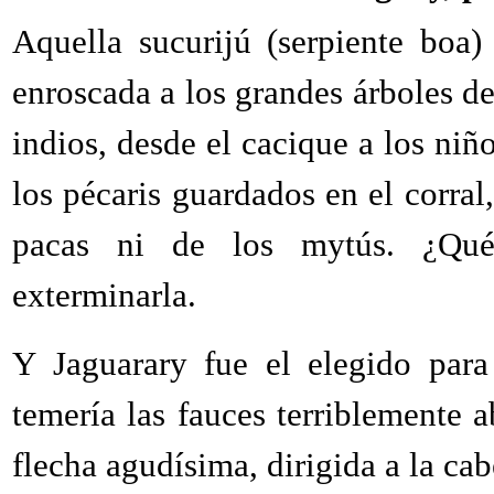
Aquella sucurijú (serpiente boa)
enroscada a los grandes árboles de
indios, desde el cacique a los niñ
los pécaris guardados en el corra
pacas ni de los mytús. ¿Qu
exterminarla.
Y Jaguarary fue el elegido para
temería las fauces terriblemente a
flecha agudísima, dirigida a la cabe