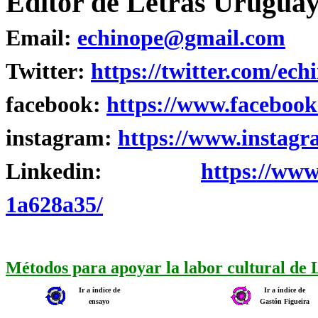
Editor de Letras Uruguay
Email:
echinope@gmail.com
Twitter:
https://twitter.com/ech
facebook:
https://www.facebook
instagram:
https://www.instagr
Linkedin:
https://www
1a628a35/
Métodos para apoyar la labor cultural de
Ir a índice de
Ir a índice de
ensayo
Gastón Figueira