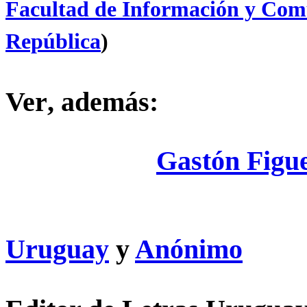
Facultad de Información y Com
República
)
Ver
, además:
Gastón Figu
Uruguay
y
Anónimo