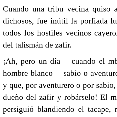
Cuando una tribu vecina quiso ap
dichosos, fue inútil la porfiada 
todos los hostiles vecinos cayer
del talismán de zafir.
¡Ah, pero un día —cuando el mb
hombre blanco —sabio o aventure
y que, por aventurero o por sabio,
dueño del zafir y robárselo! El 
persiguió blandiendo el tacape, 