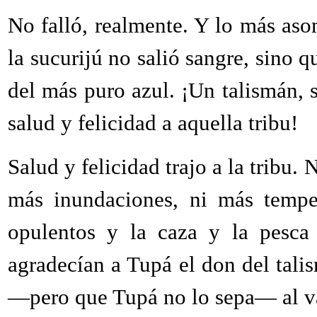
No falló, realmente. Y lo más aso
la sucurijú no salió sangre, sino 
del más puro azul. ¡Un talismán, s
salud y felicidad a aquella tribu!
Salud y felicidad trajo a la tribu
más inundaciones, ni más tempe
opulentos y la caza y la pesca 
agradecían a Tupá el don del tali
—pero que Tupá no lo sepa— al va