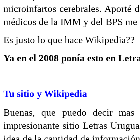
microinfartos cerebrales. Aporté 
médicos de la IMM y del BPS me c
Es justo lo que hace Wikipedia??
Ya en el 2008 ponía esto en Letr
Tu sitio y Wikipedia
Buenas, que puedo decir mas q
impresionante sitio Letras Urugu
idea de la cantidad de información