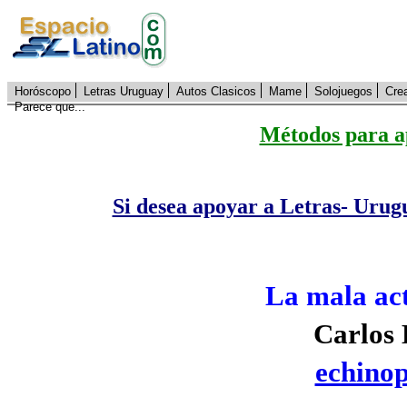
Horóscopo
Letras Uruguay
Autos Clasicos
Mame
Solojuegos
Cre
Parece que...
Métodos para a
Si desea apoyar a Letras- Urug
La mala act
Carlos 
echino