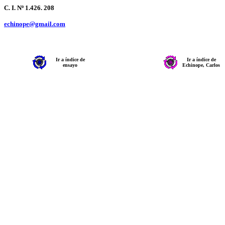
C. I. Nº 1.426. 208
echinope@gmail.com
Ir a índice de
Ir a índice de
ensayo
Echinope, Carlos