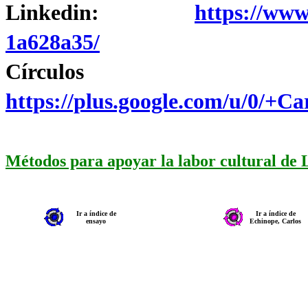
Linkedin:
https://www
1a628a35/
Círculo
https://plus.google.com/u/0/+
Métodos para apoyar la labor cultural de
Ir a índice de
Ir a índice de
ensayo
Echinope, Carlos