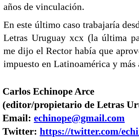
años de vinculación.
En este último caso trabajaría des
Letras Uruguay xcx (la última p
me dijo el Rector había que apro
impuesto en Latinoamérica y más a
Carlos Echinope Arce
(editor/propietario de Letras U
Email:
echinope@gmail.com
Twitter:
https://twitter.com/ech