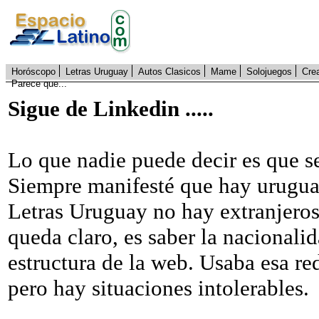
Horóscopo
Letras Uruguay
Autos Clasicos
Mame
Solojuegos
Cre
Parece que...
Sigue de Linkedin .....
Lo que nadie puede decir es que s
Siempre manifesté que hay uruguay
Letras Uruguay no hay extranjeros
queda claro, es saber la nacionalid
estructura de la web. Usaba esa re
pero hay situaciones intolerables.