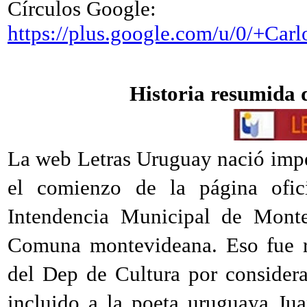
Círculos Google:
https://plus.google.com/u/0/+Ca
Historia resumida 
La web Letras Uruguay nació imp
el comienzo de la página ofici
Intendencia Municipal de Monte
Comuna montevideana. Eso fue re
del Dep de Cultura por considera
incluido a la poeta uruguaya Ju