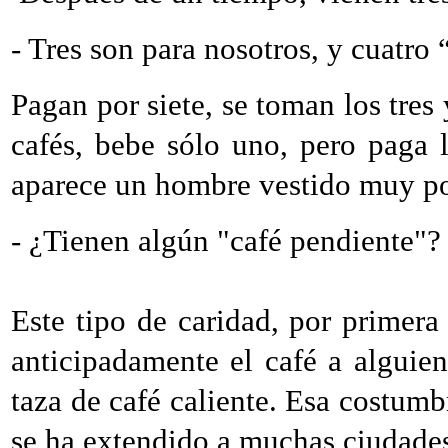
- Tres son para nosotros, y cuatro 
Pagan por siete, se toman los tre
cafés, bebe sólo uno, pero paga 
aparece un hombre vestido muy po
- ¿Tienen algún "café pendiente"?
Este tipo de caridad, por primer
anticipadamente el café a alguie
taza de café caliente. Esa costumbr
se ha extendido a muchas ciudade