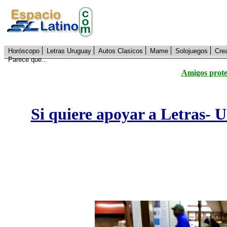
Horóscopo
Letras Uruguay
Autos Clasicos
Mame
Solojuegos
Cre
Parece que...
Amigos prote
Si quiere apoyar a Letras- 