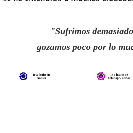
"Sufrimos demasiado 
gozamos poco por lo mu
Ir a índice de
Ir a índice de
crónica
Echinope, Carlos