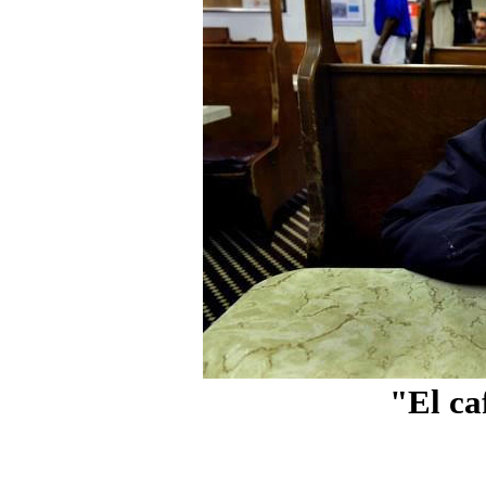
"El ca