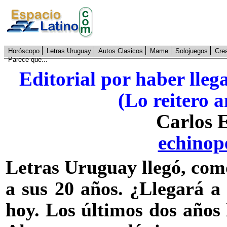
Horóscopo
Letras Uruguay
Autos Clasicos
Mame
Solojuegos
Cre
Parece que...
Editorial por haber lle
(Lo reitero a
Carlos 
echino
Letras Uruguay llegó, com
a sus 20 años. ¿Llegará a
hoy. Los últimos dos años 