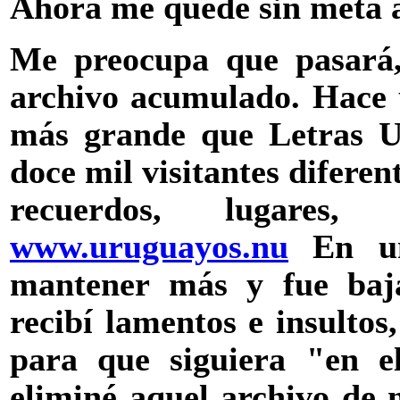
Ahora me quedé sin meta a
Me preocupa que pasará,
archivo acumulado. Hace u
más grande que Letras Ur
doce mil visitantes diferen
recuerdos, lugares
www.uruguayos.nu
En un
mantener más y fue baja
recibí lamentos e insultos
para que siguiera "en el
eliminé aquel archivo de