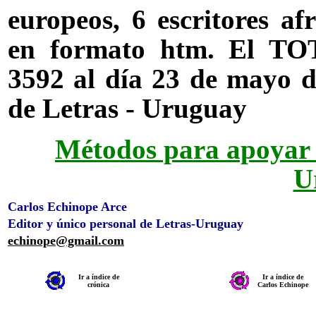
europeos, 6 escritores afr
en formato htm. El T
3592 al día 23 de mayo de
de Letras - Uruguay
Métodos para apoyar l
U
Carlos Echinope Arce
Editor y único personal de Letras-Uruguay
echinope@gmail.com
Ir a índice de
Ir a índice de
crónica
Carlos Echinope