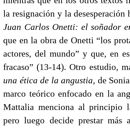
mientras que en los otros textos l
la resignación y la desesperación 
Juan Carlos Onetti: el soñador 
que en la obra de Onetti “los pro
actores, del mundo” y que, en es
fracaso” (13-14). Otro estudio, m
una ética de la angustia
, de Sonia
marco teórico enfocado en la ang
Mattalia menciona al principio 
pero luego decide prestar más a