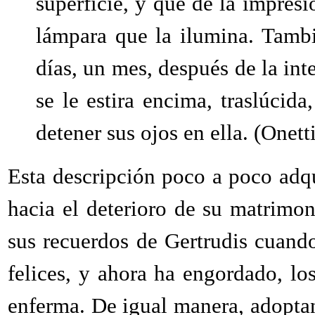
superficie, y que dé la impresi
lámpara que la ilumina. Tamb
días, un mes, después de la in
se le estira encima, traslúcida
detener sus ojos en ella. (Onett
Esta descripción poco a poco adq
hacia el deterioro de su matrimo
sus recuerdos de Gertrudis cuand
felices, y ahora ha engordado, lo
enferma. De igual manera, adoptan