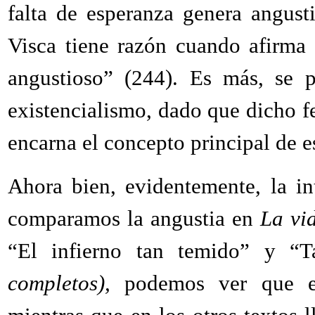
falta de esperanza genera angusti
Visca tiene razón cuando afirma
angustioso” (244). Es más, se 
existencialismo, dado que dicho f
encarna el concepto principal de es
Ahora bien, evidentemente, la in
comparamos la angustia en
La vi
“El infierno tan temido” y “T
completos),
podemos ver que en