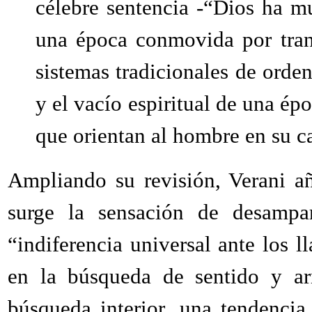
célebre sentencia -“Dios ha mu
una época conmovida por tran
sistemas tradicionales de orden,
y el vacío espiritual de una ép
que orientan al hombre en su c
Ampliando su revisión, Verani añ
surge la sensación de desampa
“indiferencia universal ante los l
en la búsqueda de sentido y a
búsqueda interior, una tendencia