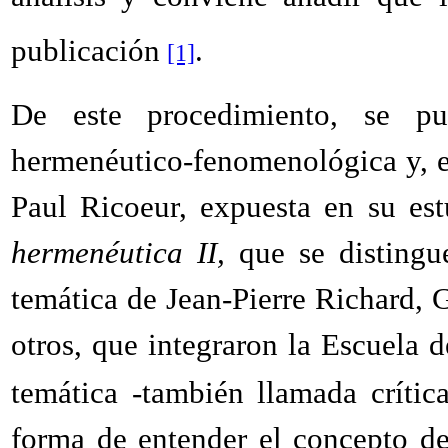
publicación
.
[1]
De este procedimiento, se p
hermenéutico-fenomenológica y, en 
Paul Ricoeur, expuesta en su es
hermenéutica II,
que se distingu
temática de Jean-Pierre Richard, 
otros, que integraron la Escuela 
temática -también llamada crític
forma de entender el concepto de e