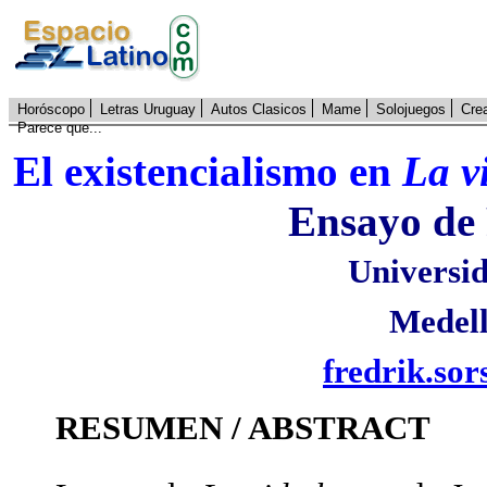
Horóscopo
Letras Uruguay
Autos Clasicos
Mame
Solojuegos
Cre
Parece que...
El existencialismo en
La v
Ensayo de 
Universid
Medell
fredrik.so
RESUMEN / ABSTRACT