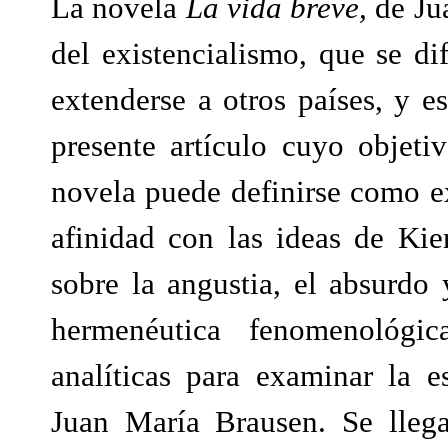
La novela
La vida breve,
de Jua
del existencialismo, que se d
extenderse a otros países, y e
presente artículo cuyo objeti
novela puede definirse como exi
afinidad con las ideas de Ki
sobre la angustia, el absurdo 
hermenéutica fenomenológi
analíticas para examinar la es
Juan María Brausen. Se lleg